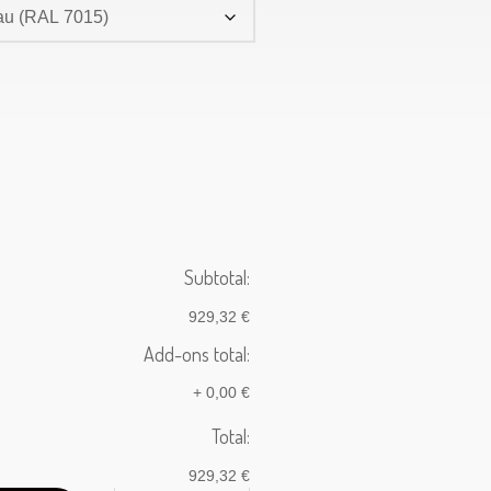
Subtotal:
929,32 €
Add-ons total:
+
0,00 €
Total:
929,32 €