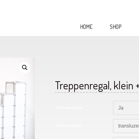
HOME
SHOP
Treppenregal, klein 
Montageservice
Farbe Cassette