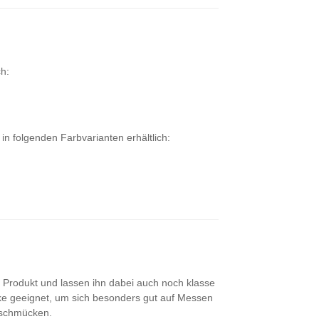
ch:
n folgenden Farbvarianten erhältlich:
n Produkt und lassen ihn dabei auch noch klasse
e geeignet, um sich besonders gut auf Messen
 schmücken.