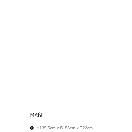
MAßE
H135,5cm x B156cm x T22cm