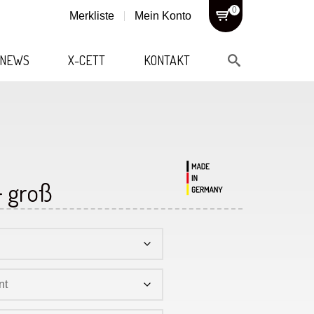
0
Merkliste
Mein Konto
NEWS
X-CETT
KONTAKT
+ groß