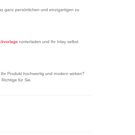
as ganz persönlichen und einzigartigen zu
ckvorlage
runterladen und Ihr Inlay selbst
l Ihr Produkt hochwertig und modern wirken?
Richtige für Sie.