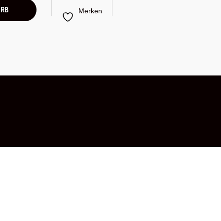
ORB
Merken