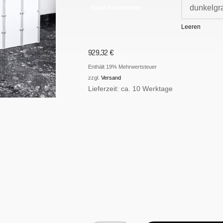
Farbe Rahmenteile
Leeren
929,32
€
Enthält 19% Mehrwertsteuer
zzgl.
Versand
Lieferzeit: ca. 10 Werktage