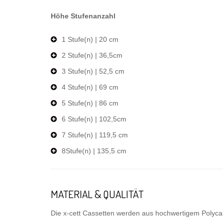
Höhe Stufenanzahl
1 Stufe(n) | 20 cm
2 Stufe(n) | 36,5cm
3 Stufe(n) | 52,5 cm
4 Stufe(n) | 69 cm
5 Stufe(n) | 86 cm
6 Stufe(n) | 102,5cm
7 Stufe(n) | 119,5 cm
8Stufe(n) | 135,5 cm
MATERIAL & QUALITÄT
Die x-cett Cassetten werden aus hochwertigem Polycar