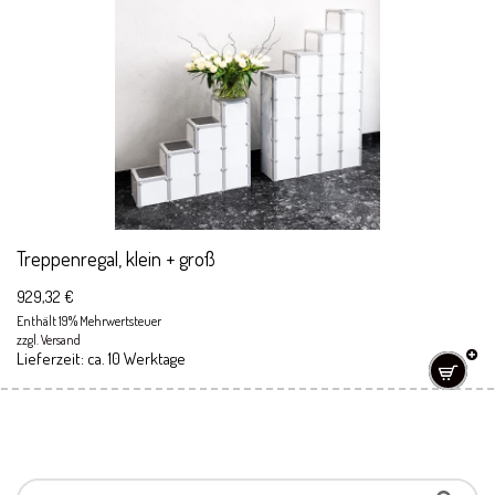
Treppenregal, klein + groß
929,32
€
Enthält 19% Mehrwertsteuer
zzgl.
Versand
Lieferzeit: ca. 10 Werktage