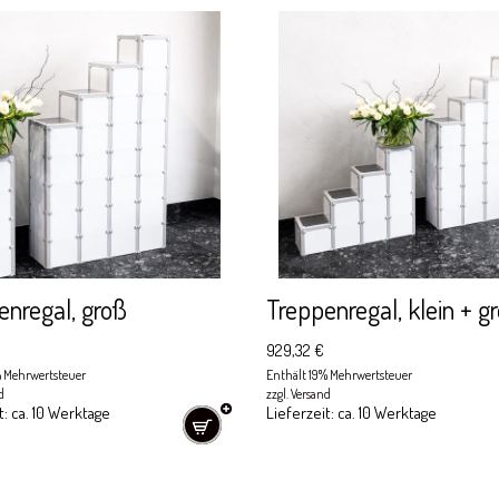
enregal, groß
Treppenregal, klein + g
929,32
€
% Mehrwertsteuer
Enthält 19% Mehrwertsteuer
d
zzgl.
Versand
t: ca. 10 Werktage
Lieferzeit: ca. 10 Werktage