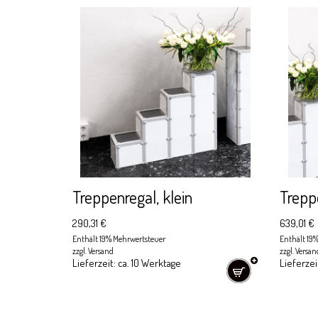
Treppenregal, klein
Trepp
290,31
€
639,01
€
Enthält 19% Mehrwertsteuer
Enthält 19
zzgl.
Versand
zzgl.
Versan
Lieferzeit: ca. 10 Werktage
Lieferzei