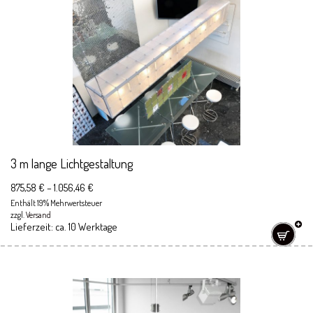
3 m lange Lichtgestaltung
875,58
€
–
1.056,46
€
Enthält 19% Mehrwertsteuer
zzgl.
Versand
Lieferzeit: ca. 10 Werktage