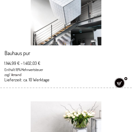
Bauhaus pur
1.144,99
€
–
1.402,03
€
Enthält 19% Mehrwertsteuer
zzgl.
Versand
Lieferzeit: ca. 10 Werktage