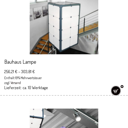
Bauhaus Lampe
256,21
€
–
303,81
€
Enthält 19% Mehrwertsteuer
zzgl.
Versand
Lieferzeit: ca. 10 Werktage