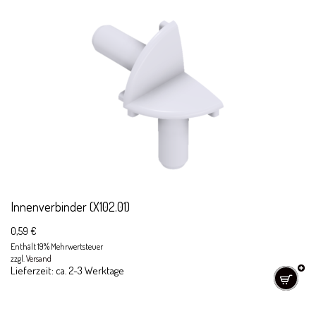
Innenverbinder (X102.01)
0,59
€
Enthält 19% Mehrwertsteuer
zzgl.
Versand
Lieferzeit: ca. 2-3 Werktage