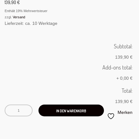
139,90
€
Enthält 19% Mehrwertsteuer
zzgl.
Versand
Lieferzeit: ca. 10 Werktage
Subtotal:
139,90 €
Add-ons total:
+
0,00 €
Total:
139,90 €
IN DEN WARENKORB
Merken