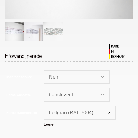
Infowand, gerade
Montageservice
Farbe Cassette
Farbe Rahmenteile
Leeren