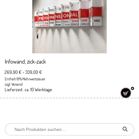
Infowand, zick-zack
269,90
€
–
339,00
€
Enthält 19% Mehrwertsteuer
zzgl.
Versand
Lieferzeit: ca. 10 Werktage