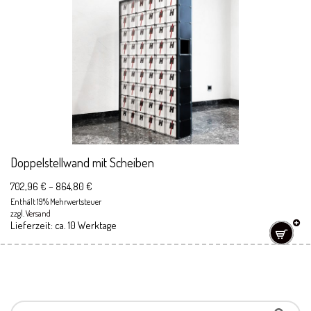
Doppelstellwand mit Scheiben
702,96
€
–
864,80
€
Enthält 19% Mehrwertsteuer
zzgl.
Versand
Lieferzeit: ca. 10 Werktage