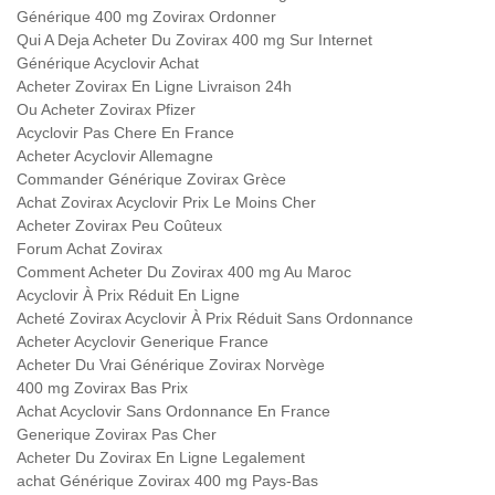
Générique 400 mg Zovirax Ordonner
Qui A Deja Acheter Du Zovirax 400 mg Sur Internet
Générique Acyclovir Achat
Acheter Zovirax En Ligne Livraison 24h
Ou Acheter Zovirax Pfizer
Acyclovir Pas Chere En France
Acheter Acyclovir Allemagne
Commander Générique Zovirax Grèce
Achat Zovirax Acyclovir Prix Le Moins Cher
Acheter Zovirax Peu Coûteux
Forum Achat Zovirax
Comment Acheter Du Zovirax 400 mg Au Maroc
Acyclovir À Prix Réduit En Ligne
Acheté Zovirax Acyclovir À Prix Réduit Sans Ordonnance
Acheter Acyclovir Generique France
Acheter Du Vrai Générique Zovirax Norvège
400 mg Zovirax Bas Prix
Achat Acyclovir Sans Ordonnance En France
Generique Zovirax Pas Cher
Acheter Du Zovirax En Ligne Legalement
achat Générique Zovirax 400 mg Pays-Bas