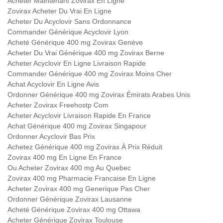
Acheter Maintenant Zovirax En Ligne
Zovirax Acheter Du Vrai En Ligne
Acheter Du Acyclovir Sans Ordonnance
Commander Générique Acyclovir Lyon
Acheté Générique 400 mg Zovirax Genève
Acheter Du Vrai Générique 400 mg Zovirax Berne
Acheter Acyclovir En Ligne Livraison Rapide
Commander Générique 400 mg Zovirax Moins Cher
Achat Acyclovir En Ligne Avis
Ordonner Générique 400 mg Zovirax Émirats Arabes Unis
Acheter Zovirax Freehostp Com
Acheter Acyclovir Livraison Rapide En France
Achat Générique 400 mg Zovirax Singapour
Ordonner Acyclovir Bas Prix
Achetez Générique 400 mg Zovirax À Prix Réduit
Zovirax 400 mg En Ligne En France
Ou Acheter Zovirax 400 mg Au Quebec
Zovirax 400 mg Pharmacie Francaise En Ligne
Acheter Zovirax 400 mg Generique Pas Cher
Ordonner Générique Zovirax Lausanne
Acheté Générique Zovirax 400 mg Ottawa
Acheter Générique Zovirax Toulouse