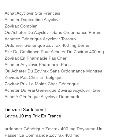
Achat Acyclovir Site Francais
Acheter Dapoxetine Acyclovir
Zovirax Combien
Ou Acheter Du Acyclovir Sans Ordonnance Forum
Achetez Générique Acyclovir Toronto
Ordonner Générique Zovirax 400 mg Berne
Site De Confiance Pour Acheter Du Zovirax 400 mg
Zovirax En Pharmacie Pas Cher
Acheter Acyclovir Pharmacie Paris
Ou Acheter Du Zovirax Sans Ordonnance Montreal
Zovirax Pas Cher En Belgique
Zovirax Prix Le Moins Cher Générique
Acheter Du Vrai Générique Zovirax Acyclovir Italie
Acheté Générique Acyclovir Danemark
Linezolid Sur Internet
Levitra 10 mg Prix En France
ordonner Générique Zovirax 400 mg Royaume-Uni
Passer La Commande Zovirax 400 mg