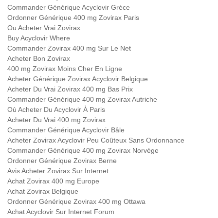
Commander Générique Acyclovir Grèce
Ordonner Générique 400 mg Zovirax Paris
Ou Acheter Vrai Zovirax
Buy Acyclovir Where
Commander Zovirax 400 mg Sur Le Net
Acheter Bon Zovirax
400 mg Zovirax Moins Cher En Ligne
Acheter Générique Zovirax Acyclovir Belgique
Acheter Du Vrai Zovirax 400 mg Bas Prix
Commander Générique 400 mg Zovirax Autriche
Où Acheter Du Acyclovir À Paris
Acheter Du Vrai 400 mg Zovirax
Commander Générique Acyclovir Bâle
Acheter Zovirax Acyclovir Peu Coûteux Sans Ordonnance
Commander Générique 400 mg Zovirax Norvège
Ordonner Générique Zovirax Berne
Avis Acheter Zovirax Sur Internet
Achat Zovirax 400 mg Europe
Achat Zovirax Belgique
Ordonner Générique Zovirax 400 mg Ottawa
Achat Acyclovir Sur Internet Forum