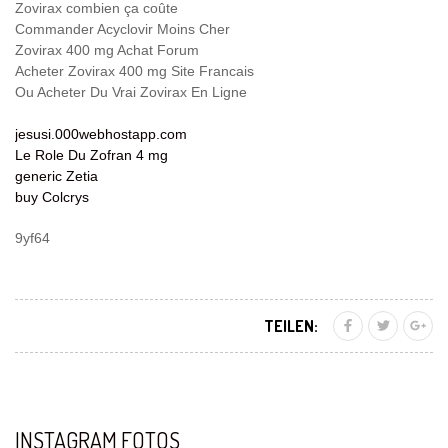
Zovirax combien ça coûte
Commander Acyclovir Moins Cher
Zovirax 400 mg Achat Forum
Acheter Zovirax 400 mg Site Francais
Ou Acheter Du Vrai Zovirax En Ligne
jesusi.000webhostapp.com
Le Role Du Zofran 4 mg
generic Zetia
buy Colcrys
9yf64
TEILEN:
INSTAGRAM FOTOS