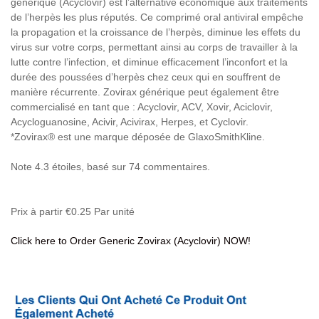
générique (Acyclovir) est l’alternative économique aux traitements
de l’herpès les plus réputés. Ce comprimé oral antiviral empêche
la propagation et la croissance de l’herpès, diminue les effets du
virus sur votre corps, permettant ainsi au corps de travailler à la
lutte contre l’infection, et diminue efficacement l’inconfort et la
durée des poussées d’herpès chez ceux qui en souffrent de
manière récurrente. Zovirax générique peut également être
commercialisé en tant que : Acyclovir, ACV, Xovir, Aciclovir,
Acycloguanosine, Acivir, Acivirax, Herpes, et Cyclovir.
*Zovirax® est une marque déposée de GlaxoSmithKline.
Note
4.3
étoiles, basé sur
74
commentaires.
Prix à partir
€0.25
Par unité
Click here to Order Generic Zovirax (Acyclovir) NOW!