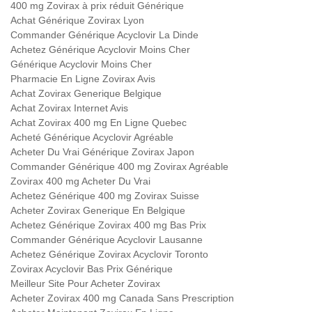
400 mg Zovirax à prix réduit Générique
Achat Générique Zovirax Lyon
Commander Générique Acyclovir La Dinde
Achetez Générique Acyclovir Moins Cher
Générique Acyclovir Moins Cher
Pharmacie En Ligne Zovirax Avis
Achat Zovirax Generique Belgique
Achat Zovirax Internet Avis
Achat Zovirax 400 mg En Ligne Quebec
Acheté Générique Acyclovir Agréable
Acheter Du Vrai Générique Zovirax Japon
Commander Générique 400 mg Zovirax Agréable
Zovirax 400 mg Acheter Du Vrai
Achetez Générique 400 mg Zovirax Suisse
Acheter Zovirax Generique En Belgique
Achetez Générique Zovirax 400 mg Bas Prix
Commander Générique Acyclovir Lausanne
Achetez Générique Zovirax Acyclovir Toronto
Zovirax Acyclovir Bas Prix Générique
Meilleur Site Pour Acheter Zovirax
Acheter Zovirax 400 mg Canada Sans Prescription