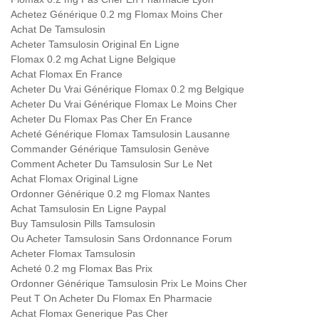
Achetez Générique 0.2 mg Flomax Moins Cher
Achat De Tamsulosin
Acheter Tamsulosin Original En Ligne
Flomax 0.2 mg Achat Ligne Belgique
Achat Flomax En France
Acheter Du Vrai Générique Flomax 0.2 mg Belgique
Acheter Du Vrai Générique Flomax Le Moins Cher
Acheter Du Flomax Pas Cher En France
Acheté Générique Flomax Tamsulosin Lausanne
Commander Générique Tamsulosin Genève
Comment Acheter Du Tamsulosin Sur Le Net
Achat Flomax Original Ligne
Ordonner Générique 0.2 mg Flomax Nantes
Achat Tamsulosin En Ligne Paypal
Buy Tamsulosin Pills Tamsulosin
Ou Acheter Tamsulosin Sans Ordonnance Forum
Acheter Flomax Tamsulosin
Acheté 0.2 mg Flomax Bas Prix
Ordonner Générique Tamsulosin Prix Le Moins Cher
Peut T On Acheter Du Flomax En Pharmacie
Achat Flomax Generique Pas Cher