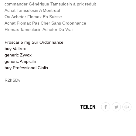
commander Générique Tamsulosin à prix réduit
Achat Tamsulosin A Montreal
Ou Acheter Flomax En Suisse
Achat Flomax Pas Cher Sans Ordonnance
Flomax Tamsulosin Acheter Du Vrai
Proscar 5 mg Sur Ordonnance
buy Valtrex
generic Zyvox
generic Ampicillin
buy Professional Cialis
R2hSDv
TEILEN: