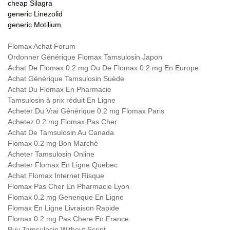
cheap Silagra
generic Linezolid
generic Motilium
Flomax Achat Forum
Ordonner Générique Flomax Tamsulosin Japon
Achat De Flomax 0.2 mg Ou De Flomax 0.2 mg En Europe
Achat Générique Tamsulosin Suède
Achat Du Flomax En Pharmacie
Tamsulosin à prix réduit En Ligne
Acheter Du Vrai Générique 0.2 mg Flomax Paris
Achetez 0.2 mg Flomax Pas Cher
Achat De Tamsulosin Au Canada
Flomax 0.2 mg Bon Marché
Acheter Tamsulosin Online
Acheter Flomax En Ligne Quebec
Achat Flomax Internet Risque
Flomax Pas Cher En Pharmacie Lyon
Flomax 0.2 mg Generique En Ligne
Flomax En Ligne Livraison Rapide
Flomax 0.2 mg Pas Chere En France
Buy Tamsulosin Without Script