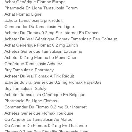
Achat Générique Flomax Europe
Pharmacie En Ligne Tamsulosin Forum
Achat Flomax Ligne
acheté Tamsulosin à prix réduit
Commander Du Tamsulosin En Ligne
Acheter Du Flomax 0.2 mg Sur Internet En France
Acheter Du Vrai Générique Flomax Tamsulosin Peu Coûteux
Achat Générique Flomax 0.2 mg Zürich
Achetez Générique Tamsulosin Lausanne
Acheter 0.2 mg Flomax Le Moins Cher
Générique Tamsulosin Achetez
Buy Tamsulosin Pharmacy
Acheter Du Vrai Flomax À Prix Réduit
acheter du vrai Générique 0.2 mg Flomax Pays-Bas
Buy Tamsulosin Safely
Acheter Tamsulosin Générique En Belgique
Pharmacie En Ligne Flomax
Commander Du Flomax 0.2 mg Sur Internet
Achetez Générique Flomax Toulouse
Ou Acheter Le Tamsulosin Au Maroc
Ou Acheter Du Flomax 0.2 mg En Thailande
Flomax 0.2 mg Pas Cher En Pharmacie Lyon