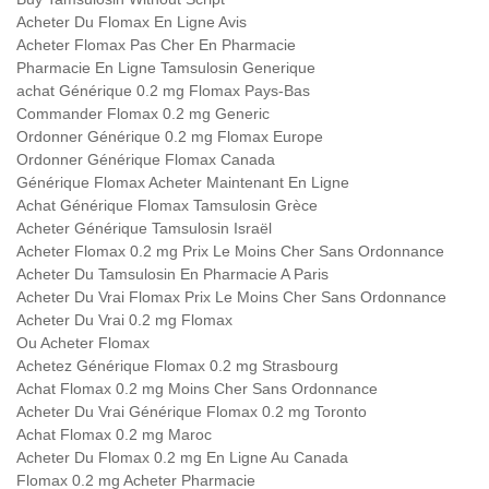
Acheter Du Flomax En Ligne Avis
Acheter Flomax Pas Cher En Pharmacie
Pharmacie En Ligne Tamsulosin Generique
achat Générique 0.2 mg Flomax Pays-Bas
Commander Flomax 0.2 mg Generic
Ordonner Générique 0.2 mg Flomax Europe
Ordonner Générique Flomax Canada
Générique Flomax Acheter Maintenant En Ligne
Achat Générique Flomax Tamsulosin Grèce
Acheter Générique Tamsulosin Israël
Acheter Flomax 0.2 mg Prix Le Moins Cher Sans Ordonnance
Acheter Du Tamsulosin En Pharmacie A Paris
Acheter Du Vrai Flomax Prix Le Moins Cher Sans Ordonnance
Acheter Du Vrai 0.2 mg Flomax
Ou Acheter Flomax
Achetez Générique Flomax 0.2 mg Strasbourg
Achat Flomax 0.2 mg Moins Cher Sans Ordonnance
Acheter Du Vrai Générique Flomax 0.2 mg Toronto
Achat Flomax 0.2 mg Maroc
Acheter Du Flomax 0.2 mg En Ligne Au Canada
Flomax 0.2 mg Acheter Pharmacie