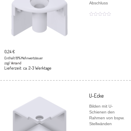
Abschluss
0,24
€
Enthält 19% Mehrwertsteuer
zzgl.
Versand
Lieferzeit: ca. 2-3 Werktage
U-Ecke
Bilden mit U-
Schienen den
Rahmen von bspw.
Stellwänden