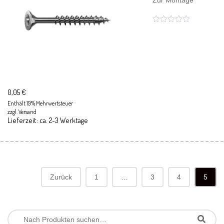
Zur Montage
0,05
€
Enthält 19% Mehrwertsteuer
zzgl.
Versand
Lieferzeit: ca. 2-3 Werktage
Zurück
1
…
3
4
5