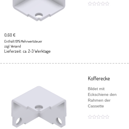
0,60
€
Enthält 19% Mehrwertsteuer
zzgl.
Versand
Lieferzeit: ca. 2-3 Werktage
Kofferecke
Bildet mit
Eckschiene den
Rahmen der
Cassette