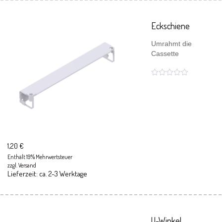
Eckschiene
Umrahmt die
Cassette
1,20
€
Enthält 19% Mehrwertsteuer
zzgl.
Versand
Lieferzeit: ca. 2-3 Werktage
U-Winkel