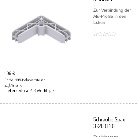
Zur Verbindung der
Alu-Profile in den
Ecken
1,08
€
Enthält 19% Mehrwertsteuer
zzgl.
Versand
Lieferzeit: ca. 2-3 Werktage
Schraube Spax
3×26 (T10)