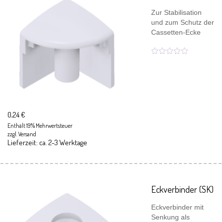
Zur Stabilisation
und zum Schutz der
Cassetten-Ecke
0,24
€
Enthält 19% Mehrwertsteuer
zzgl.
Versand
Lieferzeit: ca. 2-3 Werktage
Eckverbinder (SK)
Eckverbinder mit
Senkung als