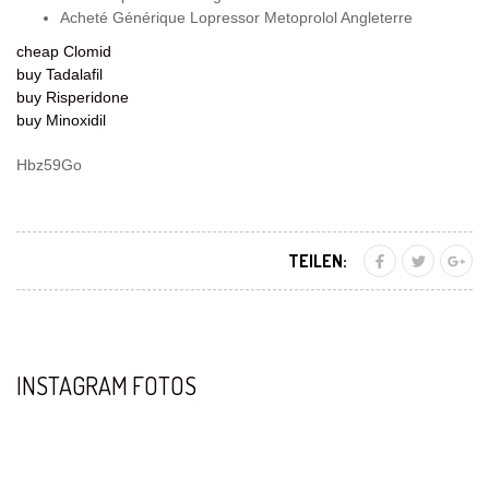
Acheté Générique Lopressor Metoprolol Angleterre
cheap Clomid
buy Tadalafil
buy Risperidone
buy Minoxidil
Hbz59Go
TEILEN:
INSTAGRAM FOTOS