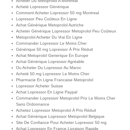
Acheter Du Metoprolol A Montreal
Acheté Lopressor Générique
Comment Acheter Lopressor 50 mg Montreal
Lopressor Peu Coûteux En Ligne
Achat Générique Metoprolol Autriche
Acheter Générique Lopressor Metoprolol Peu Coûteux
Metoprolol Acheter Du Vrai En Ligne
Commander Lopressor Le Moins Cher
Générique 50 mg Lopressor À Prix Réduit
Achat Metoprolol Generique En Europe
Achat Générique Lopressor Agréable
Ou Acheter Du Lopressor Au Maroc
Acheté 50 mg Lopressor Le Moins Cher
Pharmacie En Ligne Francaise Metoprolol
Lopressor Acheter Suisse
Achat Lopressor En Ligne Paypal
Commander Lopressor Metoprolol Prix Le Moins Cher
Sans Ordonnance
Achetez Lopressor Metoprolol À Prix Réduit
Achat Générique Lopressor Metoprolol Belgique
Site De Confiance Pour Acheter Lopressor 50 mg
Achat Lopressor En France Livraison Rapide