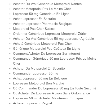
Acheter Du Vrai Générique Metoprolol Nantes
Acheter Metoprolol Prix Le Moins Cher
Lopressor 50 mg Generique En Ligne
Achat Lopressor En Securite
Acheter Lopressor Pharmacie Belgique
Metoprolol Pas Cher Suisse
Ordonner Générique Lopressor Metoprolol Zürich
Acheter Du Vrai Générique 50 mg Lopressor Agréable
Acheté Générique Metoprolol Pas Cher
Générique Metoprolol Peu Coûteux En Ligne
Comment Acheter Du Lopressor Sur Internet
Commander Générique 50 mg Lopressor Prix Le Moins
Cher
Acheter Du Metoprolol En Securite
Commander Lopressor 50 mg
Achat Lopressor 50 mg En Belgique
Lopressor Metoprolol Bon Marché
Où Commander Du Lopressor 50 mg En Toute Sécurité
Ou Acheter Du Lopressor A Lyon Sans Ordonnance
Lopressor 50 mg Acheter Maintenant En Ligne
Acheter Lopressor Paypal