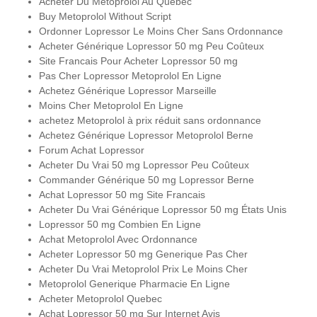
Acheter Du Metoprolol Au Quebec
Buy Metoprolol Without Script
Ordonner Lopressor Le Moins Cher Sans Ordonnance
Acheter Générique Lopressor 50 mg Peu Coûteux
Site Francais Pour Acheter Lopressor 50 mg
Pas Cher Lopressor Metoprolol En Ligne
Achetez Générique Lopressor Marseille
Moins Cher Metoprolol En Ligne
achetez Metoprolol à prix réduit sans ordonnance
Achetez Générique Lopressor Metoprolol Berne
Forum Achat Lopressor
Acheter Du Vrai 50 mg Lopressor Peu Coûteux
Commander Générique 50 mg Lopressor Berne
Achat Lopressor 50 mg Site Francais
Acheter Du Vrai Générique Lopressor 50 mg États Unis
Lopressor 50 mg Combien En Ligne
Achat Metoprolol Avec Ordonnance
Acheter Lopressor 50 mg Generique Pas Cher
Acheter Du Vrai Metoprolol Prix Le Moins Cher
Metoprolol Generique Pharmacie En Ligne
Acheter Metoprolol Quebec
Achat Lopressor 50 mg Sur Internet Avis