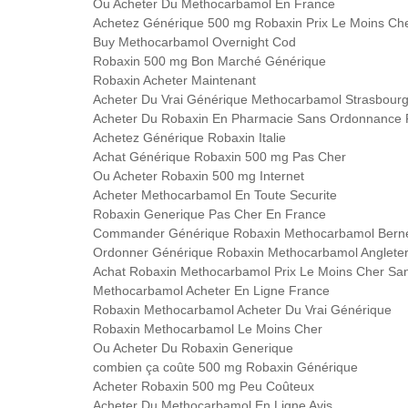
Ou Acheter Du Methocarbamol En France
Achetez Générique 500 mg Robaxin Prix Le Moins Ch
Buy Methocarbamol Overnight Cod
Robaxin 500 mg Bon Marché Générique
Robaxin Acheter Maintenant
Acheter Du Vrai Générique Methocarbamol Strasbour
Acheter Du Robaxin En Pharmacie Sans Ordonnance
Achetez Générique Robaxin Italie
Achat Générique Robaxin 500 mg Pas Cher
Ou Acheter Robaxin 500 mg Internet
Acheter Methocarbamol En Toute Securite
Robaxin Generique Pas Cher En France
Commander Générique Robaxin Methocarbamol Bern
Ordonner Générique Robaxin Methocarbamol Angleter
Achat Robaxin Methocarbamol Prix Le Moins Cher S
Methocarbamol Acheter En Ligne France
Robaxin Methocarbamol Acheter Du Vrai Générique
Robaxin Methocarbamol Le Moins Cher
Ou Acheter Du Robaxin Generique
combien ça coûte 500 mg Robaxin Générique
Acheter Robaxin 500 mg Peu Coûteux
Acheter Du Methocarbamol En Ligne Avis