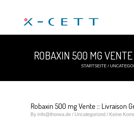
ROBAXIN 500 MG VENTE 
STARTSEITE
/
UNCATEGO
Robaxin 500 mg Vente :: Livraison G
By
info@thorwa.de
/
Uncategorized
/ Keine Kom