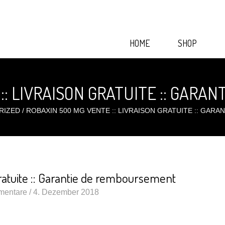
HOME
SHOP
:: LIVRAISON GRATUITE :: GAR
RIZED
/
ROBAXIN 500 MG VENTE :: LIVRAISON GRATUITE :: GAR
ratuite :: Garantie de remboursement
mentare /
4. Dezember 2018