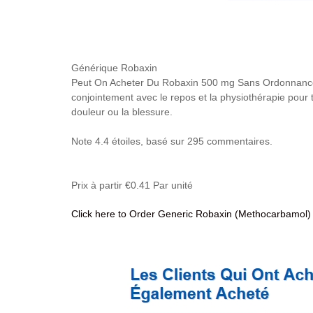
Générique Robaxin
Peut On Acheter Du Robaxin 500 mg Sans Ordonnance En
conjointement avec le repos et la physiothérapie pour tr
douleur ou la blessure.
Note
4.4
étoiles, basé sur
295
commentaires.
Prix à partir
€0.41
Par unité
Click here to Order Generic Robaxin (Methocarbamol