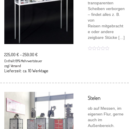
transparenten
Scheiben verborgen
– findet alles z. B.
von
Reisen mitgebracht
e oder andere
zeigbare Stücke […]
225,00
€
–
259,00
€
Enthält 19% Mehrwertsteuer
zzgl.
Versand
Lieferzeit: ca. 10 Werktage
Stelen
ob auf Messen, im
eigenen Flur, gerne
auch im
Außenbereich.