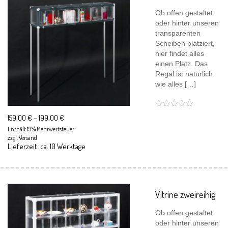
Ob offen gestaltet
oder hinter unseren
transparenten
Scheiben platziert,
hier findet alles
einen Platz. Das
Regal ist natürlich
wie alles […]
159,00
€
–
199,00
€
Enthält 19% Mehrwertsteuer
zzgl.
Versand
Lieferzeit: ca. 10 Werktage
Vitrine zweireihig
Ob offen gestaltet
oder hinter unseren