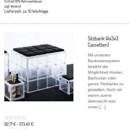
Enthält 19% Mehrwertsteuer
zzgl.
Versand
Lieferzeit: ca. 10 Werktage
Sitzbank (4x3x3
Cassetten)
Mit unserem
Baukastensystem
besteht die
Möglichkeit Hocker,
Barhocker oder
ganze Sitzbänke zu
gestalten. Auch wir
waren zuerst
überrascht was
unser […]
512,71
€
–
573,40
€