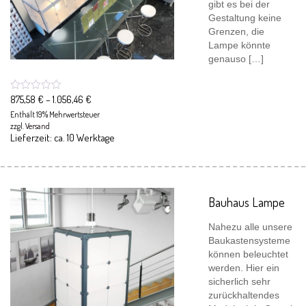
gibt es bei der
Gestaltung keine
Grenzen, die
Lampe könnte
genauso […]
875,58
€
–
1.056,46
€
Enthält 19% Mehrwertsteuer
zzgl.
Versand
Lieferzeit: ca. 10 Werktage
Bauhaus Lampe
Nahezu alle unsere
Baukastensysteme
können beleuchtet
werden. Hier ein
sicherlich sehr
zurückhaltendes