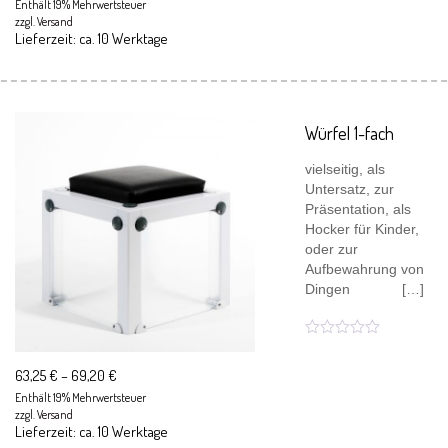
Enthält 19% Mehrwertsteuer
zzgl.
Versand
Lieferzeit: ca. 10 Werktage
Würfel 1-fach
vielseitig, als
Untersatz, zur
Präsentation, als
Hocker für Kinder,
oder zur
Aufbewahrung von
Dingen […]
63,25
€
–
69,20
€
Enthält 19% Mehrwertsteuer
zzgl.
Versand
Lieferzeit: ca. 10 Werktage