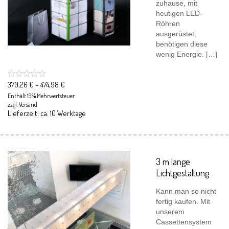
zuhause, mit
heutigen LED-
Röhren
ausgerüstet,
benötigen diese
wenig Energie. […]
370,26
€
–
474,98
€
Enthält 19% Mehrwertsteuer
zzgl.
Versand
Lieferzeit: ca. 10 Werktage
3 m lange
Lichtgestaltung
Kann man so nicht
fertig kaufen. Mit
unserem
Cassettensystem