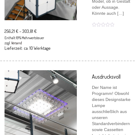
Model, ob in Gestalt
oder Aussage.
Könnte auch […]
256,21
€
–
303,81
€
Enthält 19% Mehrwertsteuer
zzgl.
Versand
Lieferzeit: ca. 10 Werktage
Ausdrucksvoll
Der Name ist
Programm! Obwohl
dieses Designstarke
Lampe
ausschließlich aus
unseren
Standardverbindern
sowie Cassetten