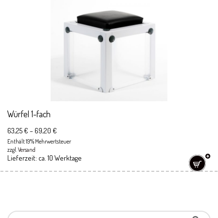
Würfel 1-fach
63,25
€
–
69,20
€
Enthält 19% Mehrwertsteuer
zzgl.
Versand
Lieferzeit: ca. 10 Werktage