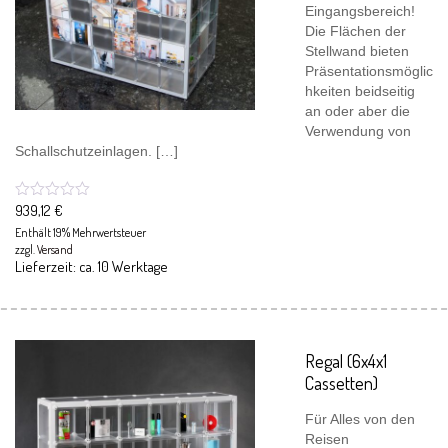
Eingangsbereich!
Die Flächen der
Stellwand bieten
Präsentationsmöglic
hkeiten beidseitig
an oder aber die
Verwendung von
Schallschutzeinlagen. […]
939,12
€
Enthält 19% Mehrwertsteuer
zzgl.
Versand
Lieferzeit: ca. 10 Werktage
Regal (6x4x1
Cassetten)
Für Alles von den
Reisen