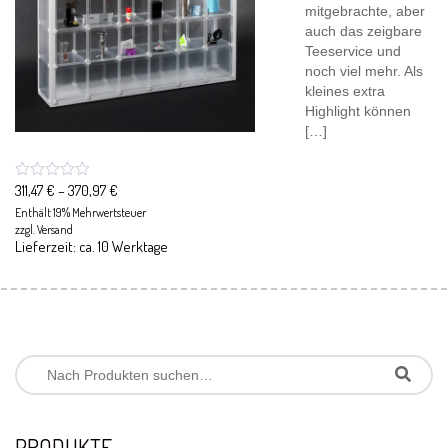
mitgebrachte, aber
auch das zeigbare
Teeservice und
noch viel mehr. Als
kleines extra
Highlight können
[…]
311,47
€
–
370,97
€
Enthält 19% Mehrwertsteuer
zzgl.
Versand
Lieferzeit: ca. 10 Werktage
PRODUKTE