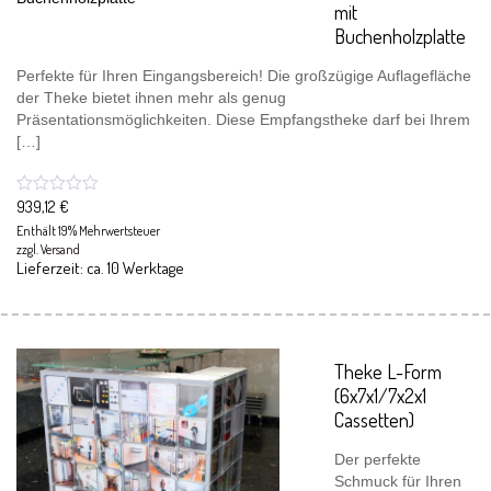
mit
Buchenholzplatte
Perfekte für Ihren Eingangsbereich! Die großzügige Auflagefläche
der Theke bietet ihnen mehr als genug
Präsentationsmöglichkeiten. Diese Empfangstheke darf bei Ihrem
[…]
939,12
€
Enthält 19% Mehrwertsteuer
zzgl.
Versand
Lieferzeit: ca. 10 Werktage
Theke L-Form
(6x7x1/7x2x1
Cassetten)
Der perfekte
Schmuck für Ihren