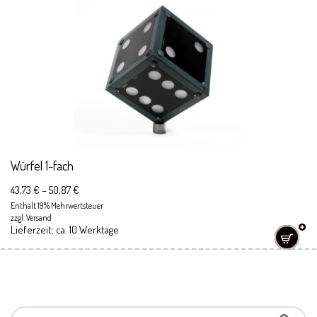
Würfel 1-fach
43,73
€
–
50,87
€
Enthält 19% Mehrwertsteuer
zzgl.
Versand
Lieferzeit: ca. 10 Werktage