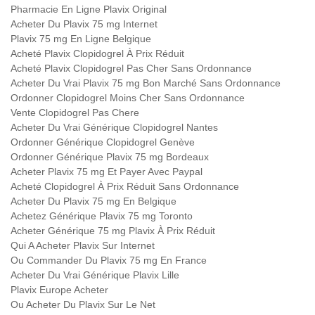
Pharmacie En Ligne Plavix Original
Acheter Du Plavix 75 mg Internet
Plavix 75 mg En Ligne Belgique
Acheté Plavix Clopidogrel À Prix Réduit
Acheté Plavix Clopidogrel Pas Cher Sans Ordonnance
Acheter Du Vrai Plavix 75 mg Bon Marché Sans Ordonnance
Ordonner Clopidogrel Moins Cher Sans Ordonnance
Vente Clopidogrel Pas Chere
Acheter Du Vrai Générique Clopidogrel Nantes
Ordonner Générique Clopidogrel Genève
Ordonner Générique Plavix 75 mg Bordeaux
Acheter Plavix 75 mg Et Payer Avec Paypal
Acheté Clopidogrel À Prix Réduit Sans Ordonnance
Acheter Du Plavix 75 mg En Belgique
Achetez Générique Plavix 75 mg Toronto
Acheter Générique 75 mg Plavix À Prix Réduit
Qui A Acheter Plavix Sur Internet
Ou Commander Du Plavix 75 mg En France
Acheter Du Vrai Générique Plavix Lille
Plavix Europe Acheter
Ou Acheter Du Plavix Sur Le Net