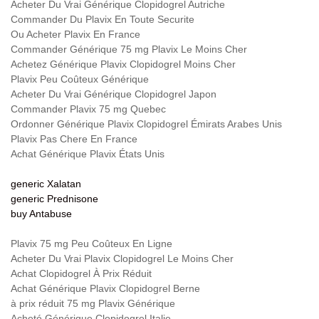
Acheter Du Vrai Générique Clopidogrel Autriche
Commander Du Plavix En Toute Securite
Ou Acheter Plavix En France
Commander Générique 75 mg Plavix Le Moins Cher
Achetez Générique Plavix Clopidogrel Moins Cher
Plavix Peu Coûteux Générique
Acheter Du Vrai Générique Clopidogrel Japon
Commander Plavix 75 mg Quebec
Ordonner Générique Plavix Clopidogrel Émirats Arabes Unis
Plavix Pas Chere En France
Achat Générique Plavix États Unis
generic Xalatan
generic Prednisone
buy Antabuse
Plavix 75 mg Peu Coûteux En Ligne
Acheter Du Vrai Plavix Clopidogrel Le Moins Cher
Achat Clopidogrel À Prix Réduit
Achat Générique Plavix Clopidogrel Berne
à prix réduit 75 mg Plavix Générique
Acheté Générique Clopidogrel Italie