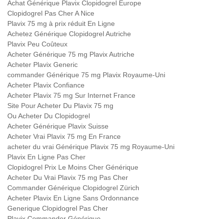
Achat Générique Plavix Clopidogrel Europe
Clopidogrel Pas Cher A Nice
Plavix 75 mg à prix réduit En Ligne
Achetez Générique Clopidogrel Autriche
Plavix Peu Coûteux
Acheter Générique 75 mg Plavix Autriche
Acheter Plavix Generic
commander Générique 75 mg Plavix Royaume-Uni
Acheter Plavix Confiance
Acheter Plavix 75 mg Sur Internet France
Site Pour Acheter Du Plavix 75 mg
Ou Acheter Du Clopidogrel
Acheter Générique Plavix Suisse
Acheter Vrai Plavix 75 mg En France
acheter du vrai Générique Plavix 75 mg Royaume-Uni
Plavix En Ligne Pas Cher
Clopidogrel Prix Le Moins Cher Générique
Acheter Du Vrai Plavix 75 mg Pas Cher
Commander Générique Clopidogrel Zürich
Acheter Plavix En Ligne Sans Ordonnance
Generique Clopidogrel Pas Cher
Plavix Commander Générique