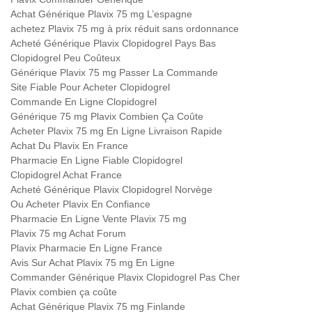
Achat Générique Plavix 75 mg L’espagne
achetez Plavix 75 mg à prix réduit sans ordonnance
Acheté Générique Plavix Clopidogrel Pays Bas
Clopidogrel Peu Coûteux
Générique Plavix 75 mg Passer La Commande
Site Fiable Pour Acheter Clopidogrel
Commande En Ligne Clopidogrel
Générique 75 mg Plavix Combien Ça Coûte
Acheter Plavix 75 mg En Ligne Livraison Rapide
Achat Du Plavix En France
Pharmacie En Ligne Fiable Clopidogrel
Clopidogrel Achat France
Acheté Générique Plavix Clopidogrel Norvège
Ou Acheter Plavix En Confiance
Pharmacie En Ligne Vente Plavix 75 mg
Plavix 75 mg Achat Forum
Plavix Pharmacie En Ligne France
Avis Sur Achat Plavix 75 mg En Ligne
Commander Générique Plavix Clopidogrel Pas Cher
Plavix combien ça coûte
Achat Générique Plavix 75 mg Finlande