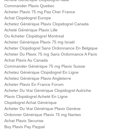
Commander Plavix Quebec
Acheter Plavix 75 mg Pas Cher France
Achat Clopidogrel Europe
Achetez Générique Plavix Clopidogrel Canada
Acheté Générique Plavix Lille
Ou Acheter Clopidogrel Montreal
Acheter Générique Plavix 75 mg Israël
Acheter Clopidogrel Sans Ordonnance En Belgique
Acheter Du Plavix 75 mg Sans Ordonnance A Paris
Achat Plavix Au Canada
Commander Générique 75 mg Plavix Suisse
Achetez Générique Clopidogrel En Ligne
Achetez Générique Plavix Angleterre
Acheter Plavix En France Forum
Acheter Du Vrai Générique Clopidogrel Autriche
Plavix Clopidogrel Acheté En Ligne
Clopidogrel Achat Générique
Acheter Du Vrai Générique Plavix Genève
Ordonner Générique Plavix 75 mg Nantes
Achat Plavix Securise
Buy Plavix Pay Paypal