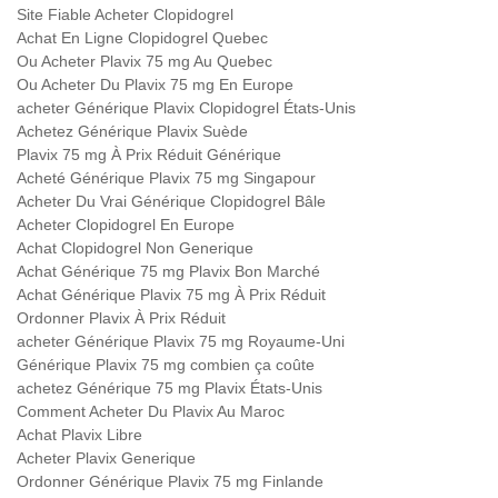
Site Fiable Acheter Clopidogrel
Achat En Ligne Clopidogrel Quebec
Ou Acheter Plavix 75 mg Au Quebec
Ou Acheter Du Plavix 75 mg En Europe
acheter Générique Plavix Clopidogrel États-Unis
Achetez Générique Plavix Suède
Plavix 75 mg À Prix Réduit Générique
Acheté Générique Plavix 75 mg Singapour
Acheter Du Vrai Générique Clopidogrel Bâle
Acheter Clopidogrel En Europe
Achat Clopidogrel Non Generique
Achat Générique 75 mg Plavix Bon Marché
Achat Générique Plavix 75 mg À Prix Réduit
Ordonner Plavix À Prix Réduit
acheter Générique Plavix 75 mg Royaume-Uni
Générique Plavix 75 mg combien ça coûte
achetez Générique 75 mg Plavix États-Unis
Comment Acheter Du Plavix Au Maroc
Achat Plavix Libre
Acheter Plavix Generique
Ordonner Générique Plavix 75 mg Finlande