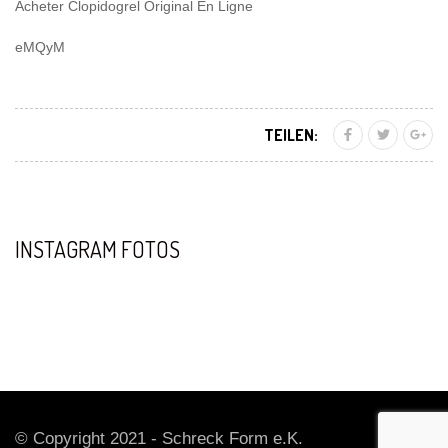
Acheter Clopidogrel Original En Ligne
eMQyM
TEILEN:
INSTAGRAM FOTOS
© Copyright 2021 - Schreck Form e.K.