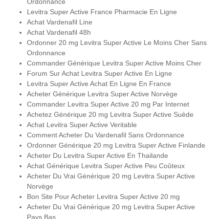
Ordonnance
Levitra Super Active France Pharmacie En Ligne
Achat Vardenafil Line
Achat Vardenafil 48h
Ordonner 20 mg Levitra Super Active Le Moins Cher Sans
Ordonnance
Commander Générique Levitra Super Active Moins Cher
Forum Sur Achat Levitra Super Active En Ligne
Levitra Super Active Achat En Ligne En France
Acheter Générique Levitra Super Active Norvège
Commander Levitra Super Active 20 mg Par Internet
Achetez Générique 20 mg Levitra Super Active Suède
Achat Levitra Super Active Veritable
Comment Acheter Du Vardenafil Sans Ordonnance
Ordonner Générique 20 mg Levitra Super Active Finlande
Acheter Du Levitra Super Active En Thailande
Achat Générique Levitra Super Active Peu Coûteux
Acheter Du Vrai Générique 20 mg Levitra Super Active
Norvège
Bon Site Pour Acheter Levitra Super Active 20 mg
Acheter Du Vrai Générique 20 mg Levitra Super Active
Pays Bas