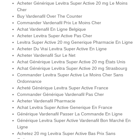
Acheter Générique Levitra Super Active 20 mg Le Moins
Cher
Buy Vardenafil Over The Counter
Commander Vardenafil Prix Le Moins Cher
Achat Vardenafil En Ligne Belgique
Acheter Levitra Super Active Pas Cher
Levitra Super Active 20 mg Generique Pharmacie En Ligne
Acheter Du Vrai Levitra Super Active En Ligne
Acheter Vardenafil Sur Le Net
Achat Générique Levitra Super Active 20 mg États Unis
Achat Générique Levitra Super Active 20 mg Strasbourg
Commander Levitra Super Active Le Moins Cher Sans
Ordonnance
Acheté Générique Levitra Super Active France
Commander Générique Vardenafil Pas Cher
Acheter Vardenafil Pharmacie
Achat Levitra Super Active Generique En France
Générique Vardenafil Passer La Commande En Ligne
Générique Levitra Super Active Vardenafil Bon Marché En
Ligne
Achetez 20 mg Levitra Super Active Bas Prix Sans