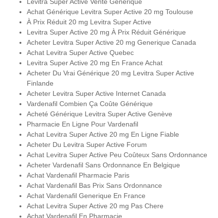
Levitra Super Active Vente Générique
Achat Générique Levitra Super Active 20 mg Toulouse
À Prix Réduit 20 mg Levitra Super Active
Levitra Super Active 20 mg À Prix Réduit Générique
Acheter Levitra Super Active 20 mg Generique Canada
Achat Levitra Super Active Quebec
Levitra Super Active 20 mg En France Achat
Acheter Du Vrai Générique 20 mg Levitra Super Active
Finlande
Acheter Levitra Super Active Internet Canada
Vardenafil Combien Ça Coûte Générique
Acheté Générique Levitra Super Active Genève
Pharmacie En Ligne Pour Vardenafil
Achat Levitra Super Active 20 mg En Ligne Fiable
Acheter Du Levitra Super Active Forum
Achat Levitra Super Active Peu Coûteux Sans Ordonnance
Acheter Vardenafil Sans Ordonnance En Belgique
Achat Vardenafil Pharmacie Paris
Achat Vardenafil Bas Prix Sans Ordonnance
Achat Vardenafil Generique En France
Achat Levitra Super Active 20 mg Pas Chere
Achat Vardenafil En Pharmacie