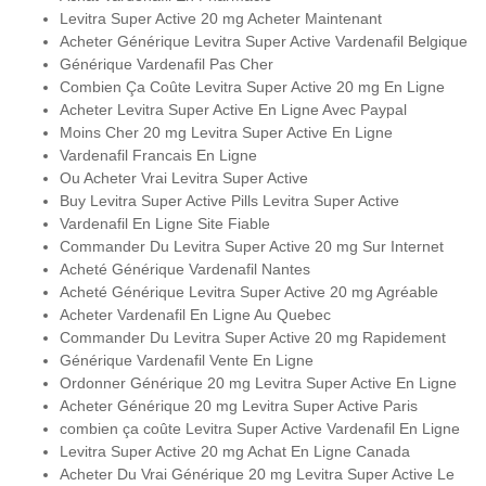
Levitra Super Active 20 mg Acheter Maintenant
Acheter Générique Levitra Super Active Vardenafil Belgique
Générique Vardenafil Pas Cher
Combien Ça Coûte Levitra Super Active 20 mg En Ligne
Acheter Levitra Super Active En Ligne Avec Paypal
Moins Cher 20 mg Levitra Super Active En Ligne
Vardenafil Francais En Ligne
Ou Acheter Vrai Levitra Super Active
Buy Levitra Super Active Pills Levitra Super Active
Vardenafil En Ligne Site Fiable
Commander Du Levitra Super Active 20 mg Sur Internet
Acheté Générique Vardenafil Nantes
Acheté Générique Levitra Super Active 20 mg Agréable
Acheter Vardenafil En Ligne Au Quebec
Commander Du Levitra Super Active 20 mg Rapidement
Générique Vardenafil Vente En Ligne
Ordonner Générique 20 mg Levitra Super Active En Ligne
Acheter Générique 20 mg Levitra Super Active Paris
combien ça coûte Levitra Super Active Vardenafil En Ligne
Levitra Super Active 20 mg Achat En Ligne Canada
Acheter Du Vrai Générique 20 mg Levitra Super Active Le