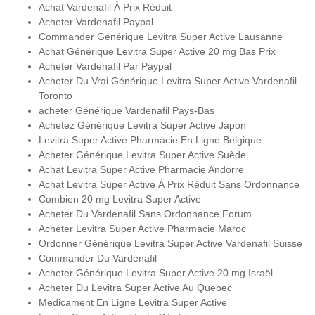
Achat Vardenafil À Prix Réduit
Acheter Vardenafil Paypal
Commander Générique Levitra Super Active Lausanne
Achat Générique Levitra Super Active 20 mg Bas Prix
Acheter Vardenafil Par Paypal
Acheter Du Vrai Générique Levitra Super Active Vardenafil
Toronto
acheter Générique Vardenafil Pays-Bas
Achetez Générique Levitra Super Active Japon
Levitra Super Active Pharmacie En Ligne Belgique
Acheter Générique Levitra Super Active Suède
Achat Levitra Super Active Pharmacie Andorre
Achat Levitra Super Active À Prix Réduit Sans Ordonnance
Combien 20 mg Levitra Super Active
Acheter Du Vardenafil Sans Ordonnance Forum
Acheter Levitra Super Active Pharmacie Maroc
Ordonner Générique Levitra Super Active Vardenafil Suisse
Commander Du Vardenafil
Acheter Générique Levitra Super Active 20 mg Israël
Acheter Du Levitra Super Active Au Quebec
Medicament En Ligne Levitra Super Active