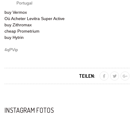
Portugal
buy Vermox
Où Acheter Levitra Super Active
buy Zithromax
cheap Prometrium
buy Hytrin
4qPVip
TEILEN:
INSTAGRAM FOTOS