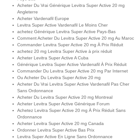
Acheter Du Vrai Générique Levitra Super Active 20 mg
Angleterre
Acheter Vardenafil Europe
Levitra Super Active Vardenafil Le Moins Cher
achetez Générique Levitra Super Active Pays-Bas
Comment Acheter Du Levitra Super Active 20 mg Au Maroc
Commander Levitra Super Active 20 mg À Prix Réduit
achetez 20 mg Levitra Super Active à prix réduit
Acheter Levitra Super Active A Cuba
Générique Levitra Super Active Vardenafil À Prix Réduit
Commander Du Levitra Super Active 20 mg Par Internet
Ou Acheter Du Levitra Super Active 20 mg
Acheter Du Vrai Levitra Super Active Vardenafil Pas Cher
Sans Ordonnance
Acheter Du Levitra Super Active 20 mg Montreal
Acheter Levitra Super Active Générique Forum
Achetez Levitra Super Active 20 mg À Prix Réduit Sans
Ordonnance
Acheter Levitra Super Active 20 mg Canada
Ordonner Levitra Super Active Bas Prix
Levitra Super Active En Ligne Sans Ordonnance