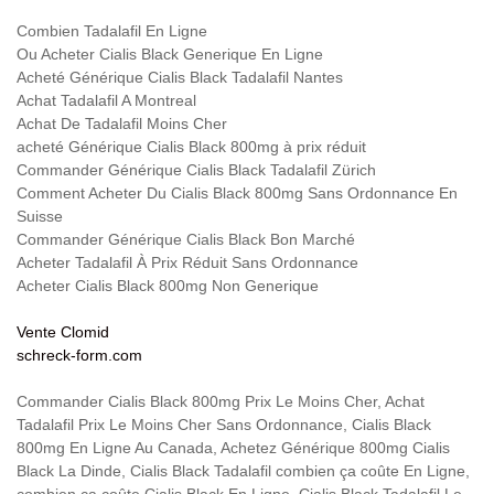
Combien Tadalafil En Ligne
Ou Acheter Cialis Black Generique En Ligne
Acheté Générique Cialis Black Tadalafil Nantes
Achat Tadalafil A Montreal
Achat De Tadalafil Moins Cher
acheté Générique Cialis Black 800mg à prix réduit
Commander Générique Cialis Black Tadalafil Zürich
Comment Acheter Du Cialis Black 800mg Sans Ordonnance En
Suisse
Commander Générique Cialis Black Bon Marché
Acheter Tadalafil À Prix Réduit Sans Ordonnance
Acheter Cialis Black 800mg Non Generique
Vente Clomid
schreck-form.com
Commander Cialis Black 800mg Prix Le Moins Cher, Achat
Tadalafil Prix Le Moins Cher Sans Ordonnance, Cialis Black
800mg En Ligne Au Canada, Achetez Générique 800mg Cialis
Black La Dinde, Cialis Black Tadalafil combien ça coûte En Ligne,