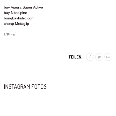
buy Viagra Super Active
buy Nifedipine
bongbayhidro.com
cheap Metaglip
I7KtFa
TEILEN:
INSTAGRAM FOTOS