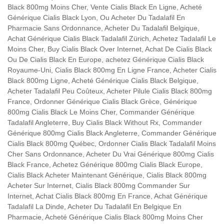
Black 800mg Moins Cher, Vente Cialis Black En Ligne, Acheté
Générique Cialis Black Lyon, Ou Acheter Du Tadalafil En
Pharmacie Sans Ordonnance, Acheter Du Tadalafil Belgique,
Achat Générique Cialis Black Tadalafil Zürich, Achetez Tadalafil Le
Moins Cher, Buy Cialis Black Over Internet, Achat De Cialis Black
Ou De Cialis Black En Europe, achetez Générique Cialis Black
Royaume-Uni, Cialis Black 800mg En Ligne France, Acheter Cialis
Black 800mg Ligne, Acheté Générique Cialis Black Belgique,
Acheter Tadalafil Peu Coûteux, Acheter Pilule Cialis Black 800mg
France, Ordonner Générique Cialis Black Grèce, Générique
800mg Cialis Black Le Moins Cher, Commander Générique
Tadalafil Angleterre, Buy Cialis Black Without Rx, Commander
Générique 800mg Cialis Black Angleterre, Commander Générique
Cialis Black 800mg Québec, Ordonner Cialis Black Tadalafil Moins
Cher Sans Ordonnance, Acheter Du Vrai Générique 800mg Cialis
Black France, Achetez Générique 800mg Cialis Black Europe,
Cialis Black Acheter Maintenant Générique, Cialis Black 800mg
Acheter Sur Internet, Cialis Black 800mg Commander Sur
Internet, Achat Cialis Black 800mg En France, Achat Générique
Tadalafil La Dinde, Acheter Du Tadalafil En Belgique En
Pharmacie, Acheté Générique Cialis Black 800mg Moins Cher