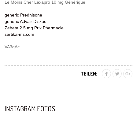
Le Moins Cher Lexapro 10 mg Générique
generic Prednisone
generic Advair Diskus
Zebeta 2.5 mg Prix Pharmacie
sartika-ms.com
VA3qAc
TEILEN:
INSTAGRAM FOTOS