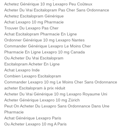
Achetez Générique 10 mg Lexapro Peu Coûteux
Acheter Du Vrai Escitalopram Pas Cher Sans Ordonnance
Achetez Escitalopram Générique
Achat Lexapro 10 mg Pharmacie
Trouver Du Lexapro Pas Cher
Achat Escitalopram Pharmacie En Ligne
Ordonner Générique 10 mg Lexapro Nantes
Commander Générique Lexapro Le Moins Cher
Pharmacie En Ligne Lexapro 10 mg Canada
Ou Acheter Du Vrai Escitalopram
Escitalopram Acheter En Ligne
Achat Lexapro Inde
Combien Lexapro Escitalopram
Commander Lexapro 10 mg Le Moins Cher Sans Ordonnance
acheter Escitalopram à prix réduit
Acheter Du Vrai Générique 10 mg Lexapro Royaume Uni
Acheter Générique Lexapro 10 mg Zürich
Peut On Acheter Du Lexapro Sans Ordonnance Dans Une
Pharmacie
Achat Générique Lexapro Paris
Ou Acheter Lexapro 10 mg A Paris