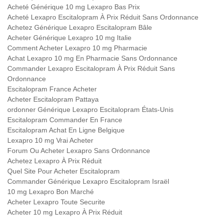
Acheté Générique 10 mg Lexapro Bas Prix
Acheté Lexapro Escitalopram À Prix Réduit Sans Ordonnance
Achetez Générique Lexapro Escitalopram Bâle
Acheter Générique Lexapro 10 mg Italie
Comment Acheter Lexapro 10 mg Pharmacie
Achat Lexapro 10 mg En Pharmacie Sans Ordonnance
Commander Lexapro Escitalopram À Prix Réduit Sans
Ordonnance
Escitalopram France Acheter
Acheter Escitalopram Pattaya
ordonner Générique Lexapro Escitalopram États-Unis
Escitalopram Commander En France
Escitalopram Achat En Ligne Belgique
Lexapro 10 mg Vrai Acheter
Forum Ou Acheter Lexapro Sans Ordonnance
Achetez Lexapro À Prix Réduit
Quel Site Pour Acheter Escitalopram
Commander Générique Lexapro Escitalopram Israël
10 mg Lexapro Bon Marché
Acheter Lexapro Toute Securite
Acheter 10 mg Lexapro À Prix Réduit