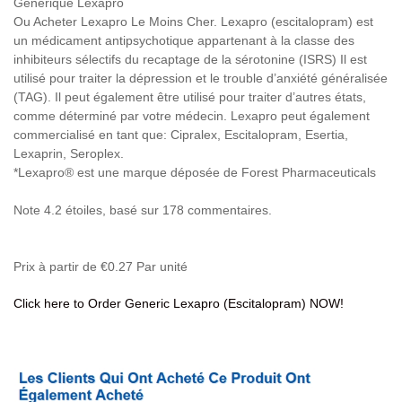
Générique Lexapro
Ou Acheter Lexapro Le Moins Cher. Lexapro (escitalopram) est
un médicament antipsychotique appartenant à la classe des
inhibiteurs sélectifs du recaptage de la sérotonine (ISRS) Il est
utilisé pour traiter la dépression et le trouble d’anxiété généralisée
(TAG). Il peut également être utilisé pour traiter d’autres états,
comme déterminé par votre médecin. Lexapro peut également
commercialisé en tant que: Cipralex, Escitalopram, Esertia,
Lexaprin, Seroplex.
*Lexapro® est une marque déposée de Forest Pharmaceuticals
Note
4.2
étoiles, basé sur
178
commentaires.
Prix à partir de
€0.27
Par unité
Click here to Order Generic Lexapro (Escitalopram) NOW!