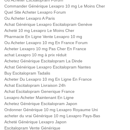
Ou Acheter Escitalopram Forum
Commander Générique Lexapro 10 mg Le Moins Cher
Quel Site Acheter Lexapro Forum
Ou Acheter Lexapro A Paris
Achat Générique Lexapro Escitalopram Genève
Acheté 10 mg Lexapro Le Moins Cher
Pharmacie En Ligne Vente Lexapro 10 mg
Ou Acheter Lexapro 10 mg En France Forum
Acheter Lexapro 10 mg Pas Cher En France
achat Lexapro 10 mg à prix réduit
Achetez Générique Escitalopram La Dinde
Achat Générique Lexapro Escitalopram Nantes
Buy Escitalopram Tadalis
Acheter Du Lexapro 10 mg En Ligne En France
Achat Escitalopram Livraison 24h
Achat Escitalopram Generique France
Lexapro Acheter Maintenant En Ligne
Achetez Générique Escitalopram Japon
Ordonner Générique 10 mg Lexapro Royaume Uni
acheter du vrai Générique 10 mg Lexapro Pays-Bas
Acheté Générique Lexapro Japon
Escitalopram Vente Générique