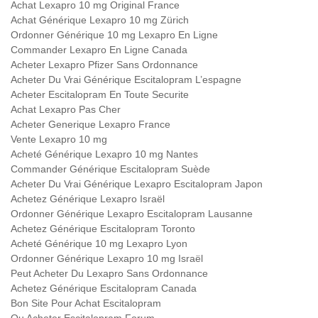
Achat Lexapro 10 mg Original France
Achat Générique Lexapro 10 mg Zürich
Ordonner Générique 10 mg Lexapro En Ligne
Commander Lexapro En Ligne Canada
Acheter Lexapro Pfizer Sans Ordonnance
Acheter Du Vrai Générique Escitalopram L’espagne
Acheter Escitalopram En Toute Securite
Achat Lexapro Pas Cher
Acheter Generique Lexapro France
Vente Lexapro 10 mg
Acheté Générique Lexapro 10 mg Nantes
Commander Générique Escitalopram Suède
Acheter Du Vrai Générique Lexapro Escitalopram Japon
Achetez Générique Lexapro Israël
Ordonner Générique Lexapro Escitalopram Lausanne
Achetez Générique Escitalopram Toronto
Acheté Générique 10 mg Lexapro Lyon
Ordonner Générique Lexapro 10 mg Israël
Peut Acheter Du Lexapro Sans Ordonnance
Achetez Générique Escitalopram Canada
Bon Site Pour Achat Escitalopram