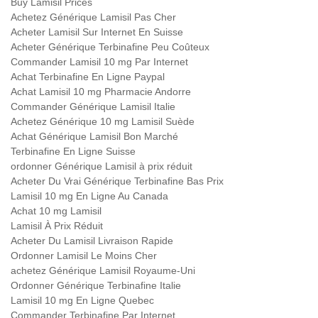
Buy Lamisil Prices
Achetez Générique Lamisil Pas Cher
Acheter Lamisil Sur Internet En Suisse
Acheter Générique Terbinafine Peu Coûteux
Commander Lamisil 10 mg Par Internet
Achat Terbinafine En Ligne Paypal
Achat Lamisil 10 mg Pharmacie Andorre
Commander Générique Lamisil Italie
Achetez Générique 10 mg Lamisil Suède
Achat Générique Lamisil Bon Marché
Terbinafine En Ligne Suisse
ordonner Générique Lamisil à prix réduit
Acheter Du Vrai Générique Terbinafine Bas Prix
Lamisil 10 mg En Ligne Au Canada
Achat 10 mg Lamisil
Lamisil À Prix Réduit
Acheter Du Lamisil Livraison Rapide
Ordonner Lamisil Le Moins Cher
achetez Générique Lamisil Royaume-Uni
Ordonner Générique Terbinafine Italie
Lamisil 10 mg En Ligne Quebec
Commander Terbinafine Par Internet