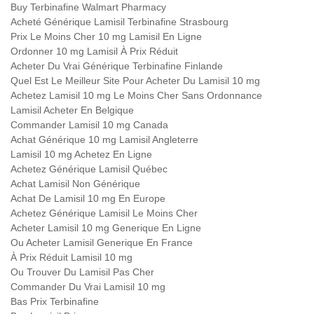
Buy Terbinafine Walmart Pharmacy
Acheté Générique Lamisil Terbinafine Strasbourg
Prix Le Moins Cher 10 mg Lamisil En Ligne
Ordonner 10 mg Lamisil À Prix Réduit
Acheter Du Vrai Générique Terbinafine Finlande
Quel Est Le Meilleur Site Pour Acheter Du Lamisil 10 mg
Achetez Lamisil 10 mg Le Moins Cher Sans Ordonnance
Lamisil Acheter En Belgique
Commander Lamisil 10 mg Canada
Achat Générique 10 mg Lamisil Angleterre
Lamisil 10 mg Achetez En Ligne
Achetez Générique Lamisil Québec
Achat Lamisil Non Générique
Achat De Lamisil 10 mg En Europe
Achetez Générique Lamisil Le Moins Cher
Acheter Lamisil 10 mg Generique En Ligne
Ou Acheter Lamisil Generique En France
À Prix Réduit Lamisil 10 mg
Ou Trouver Du Lamisil Pas Cher
Commander Du Vrai Lamisil 10 mg
Bas Prix Terbinafine