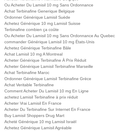
Ou Acheter Du Lamisil 10 mg Sans Ordonnance
Achat Terbinafine Generique Belgique
Ordonner Générique Lamisil Suède
Achetez Générique 10 mg Lamisil Suisse
Terbinafine combien ça coûte
Ou Acheter Du Lamisil 10 mg Sans Ordonnance Au Quebec
commander Générique Lamisil 10 mg États-Unis
Achetez Générique Terbinafine Bâle
Achat Lamisil 10 mg A Montreal
Acheter Générique Terbinafine À Prix Réduit
Acheter Générique Lamisil Terbinafine Marseille
Achat Terbinafine Maroc
Ordonner Générique Lamisil Terbinafine Grèce
Achat Veritable Terbinafine
Comment Acheter Du Lamisil 10 mg En Ligne
achetez Lamisil Terbinafine à prix réduit
Acheter Vrai Lamisil En France
Acheter Du Terbinafine Sur Internet En France
Buy Lamisil Shoppers Drug Mart
Acheté Générique 10 mg Lamisil Israël
Achetez Générique Lamisil Agréable