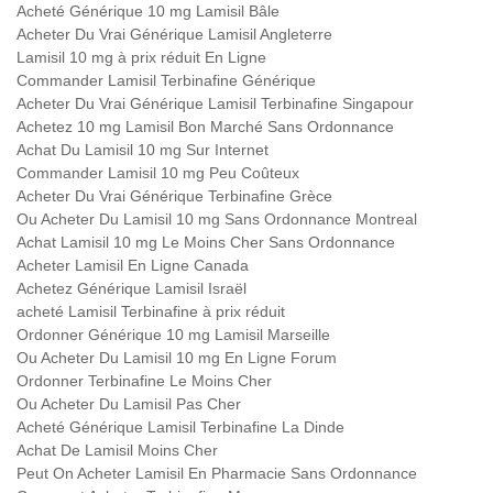
Acheté Générique 10 mg Lamisil Bâle
Acheter Du Vrai Générique Lamisil Angleterre
Lamisil 10 mg à prix réduit En Ligne
Commander Lamisil Terbinafine Générique
Acheter Du Vrai Générique Lamisil Terbinafine Singapour
Achetez 10 mg Lamisil Bon Marché Sans Ordonnance
Achat Du Lamisil 10 mg Sur Internet
Commander Lamisil 10 mg Peu Coûteux
Acheter Du Vrai Générique Terbinafine Grèce
Ou Acheter Du Lamisil 10 mg Sans Ordonnance Montreal
Achat Lamisil 10 mg Le Moins Cher Sans Ordonnance
Acheter Lamisil En Ligne Canada
Achetez Générique Lamisil Israël
acheté Lamisil Terbinafine à prix réduit
Ordonner Générique 10 mg Lamisil Marseille
Ou Acheter Du Lamisil 10 mg En Ligne Forum
Ordonner Terbinafine Le Moins Cher
Ou Acheter Du Lamisil Pas Cher
Acheté Générique Lamisil Terbinafine La Dinde
Achat De Lamisil Moins Cher
Peut On Acheter Lamisil En Pharmacie Sans Ordonnance