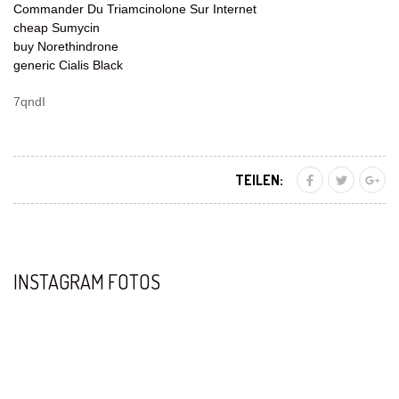
Commander Du Triamcinolone Sur Internet
cheap Sumycin
buy Norethindrone
generic Cialis Black
7qndI
TEILEN:
INSTAGRAM FOTOS