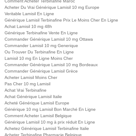
Comment Acheter Terbinafine Maroc
Acheter Du Vrai Générique Lamisil 10 mg Europe
Veritable Lamisil En Ligne
Générique Lamisil Terbinafine Prix Le Moins Cher En Ligne
Achat Lamisil 10 mg 48h
Générique Terbinafine Vente En Ligne
Commander Générique Lamisil 10 mg Ottawa
Commander Lamisil 10 mg Generique
Ou Trouver Du Terbinafine En Ligne
Lamisil 10 mg En Ligne Moins Cher
Commander Générique Lamisil 10 mg Bordeaux
Commander Générique Lamisil Grèce
Acheter Lamisil Moins Cher
Pas Cher 10 mg Lamisil
Achat Vrai Terbinafine
Achat Générique Lamisil Italie
Acheté Générique Lamisil Europe
Générique 10 mg Lamisil Bon Marché En Ligne
Comment Acheter Lamisil Belgique
Générique Lamisil 10 mg à prix réduit En Ligne
Achetez Générique Lamisil Terbinafine Italie
Acheter Terbinafine Pharmacie Belgique