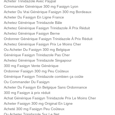
Acheter Trinidazole Avec Paypal
Commander Générique 300 mg Fasigyn Lyon
Acheter Du Vrai Générique Fasigyn 300 mg Bordeaux
Acheter Du Fasigyn En Ligne France
Achetez Générique Trinidazole Bâle
Achetez Générique Fasigyn Trinidazole À Prix Réduit
Achetez Générique Fasigyn Berne
Ordonner Générique Fasigyn Trinidazole À Prix Réduit
Achetez Générique Fasigyn Prix Le Moins Cher
Ou Acheter Du Fasigyn 300 mg Belgique
Générique Fasigyn Trinidazole Pas Cher
Achetez Générique Trinidazole Singapour
300 mg Fasigyn Vente Générique
Ordonner Fasigyn 300 mg Peu Coûteux
Générique Fasigyn Trinidazole combien ça coûte
Ou Commander Du Fasigyn
Acheter Du Fasigyn En Belgique Sans Ordonnance
300 mg Fasigyn à prix réduit
Achat Générique Fasigyn Trinidazole Prix Le Moins Cher
Acheter Fasigyn 300 mg Original En Ligne
Acheté 300 mg Fasigyn Peu Coûteux
Ou Acheter Trinidazole Sur Le Net