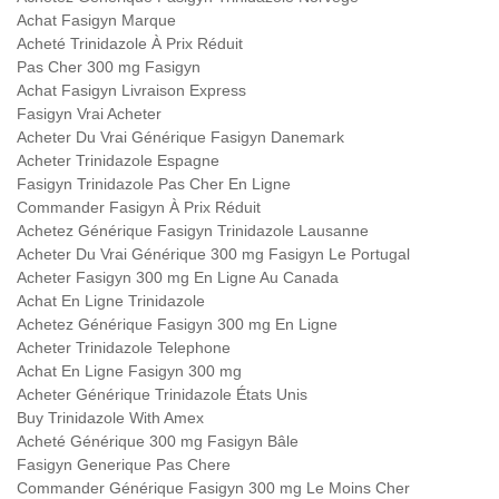
Achat Fasigyn Marque
Acheté Trinidazole À Prix Réduit
Pas Cher 300 mg Fasigyn
Achat Fasigyn Livraison Express
Fasigyn Vrai Acheter
Acheter Du Vrai Générique Fasigyn Danemark
Acheter Trinidazole Espagne
Fasigyn Trinidazole Pas Cher En Ligne
Commander Fasigyn À Prix Réduit
Achetez Générique Fasigyn Trinidazole Lausanne
Acheter Du Vrai Générique 300 mg Fasigyn Le Portugal
Acheter Fasigyn 300 mg En Ligne Au Canada
Achat En Ligne Trinidazole
Achetez Générique Fasigyn 300 mg En Ligne
Acheter Trinidazole Telephone
Achat En Ligne Fasigyn 300 mg
Acheter Générique Trinidazole États Unis
Buy Trinidazole With Amex
Acheté Générique 300 mg Fasigyn Bâle
Fasigyn Generique Pas Chere
Commander Générique Fasigyn 300 mg Le Moins Cher