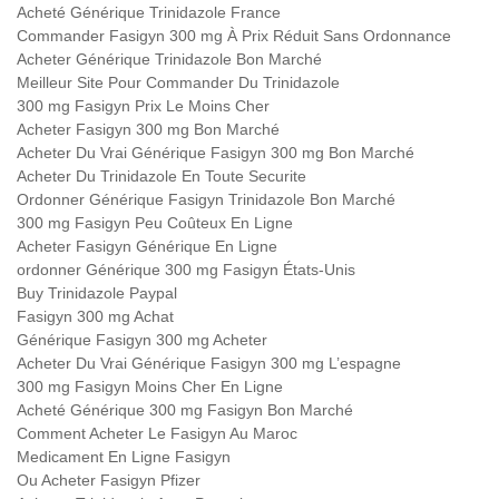
Acheté Générique Trinidazole France
Commander Fasigyn 300 mg À Prix Réduit Sans Ordonnance
Acheter Générique Trinidazole Bon Marché
Meilleur Site Pour Commander Du Trinidazole
300 mg Fasigyn Prix Le Moins Cher
Acheter Fasigyn 300 mg Bon Marché
Acheter Du Vrai Générique Fasigyn 300 mg Bon Marché
Acheter Du Trinidazole En Toute Securite
Ordonner Générique Fasigyn Trinidazole Bon Marché
300 mg Fasigyn Peu Coûteux En Ligne
Acheter Fasigyn Générique En Ligne
ordonner Générique 300 mg Fasigyn États-Unis
Buy Trinidazole Paypal
Fasigyn 300 mg Achat
Générique Fasigyn 300 mg Acheter
Acheter Du Vrai Générique Fasigyn 300 mg L’espagne
300 mg Fasigyn Moins Cher En Ligne
Acheté Générique 300 mg Fasigyn Bon Marché
Comment Acheter Le Fasigyn Au Maroc
Medicament En Ligne Fasigyn
Ou Acheter Fasigyn Pfizer