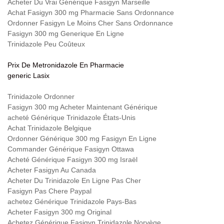
Acheter Du Vrai Générique Fasigyn Marseille
Achat Fasigyn 300 mg Pharmacie Sans Ordonnance
Ordonner Fasigyn Le Moins Cher Sans Ordonnance
Fasigyn 300 mg Generique En Ligne
Trinidazole Peu Coûteux
Prix De Metronidazole En Pharmacie
generic Lasix
Trinidazole Ordonner
Fasigyn 300 mg Acheter Maintenant Générique
acheté Générique Trinidazole États-Unis
Achat Trinidazole Belgique
Ordonner Générique 300 mg Fasigyn En Ligne
Commander Générique Fasigyn Ottawa
Acheté Générique Fasigyn 300 mg Israël
Acheter Fasigyn Au Canada
Acheter Du Trinidazole En Ligne Pas Cher
Fasigyn Pas Chere Paypal
achetez Générique Trinidazole Pays-Bas
Acheter Fasigyn 300 mg Original
Achetez Générique Fasigyn Trinidazole Norvège