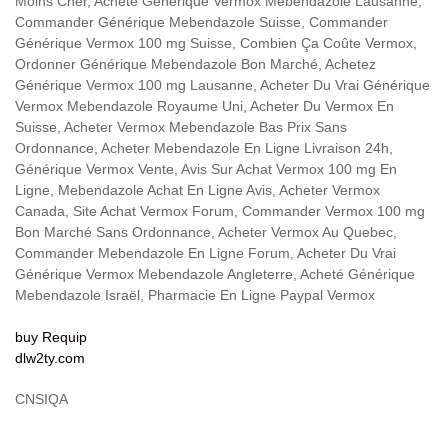
Moins Cher, Acheté Générique Vermox Mebendazole Lausanne,
Commander Générique Mebendazole Suisse, Commander
Générique Vermox 100 mg Suisse, Combien Ça Coûte Vermox,
Ordonner Générique Mebendazole Bon Marché, Achetez
Générique Vermox 100 mg Lausanne, Acheter Du Vrai Générique
Vermox Mebendazole Royaume Uni, Acheter Du Vermox En
Suisse, Acheter Vermox Mebendazole Bas Prix Sans
Ordonnance, Acheter Mebendazole En Ligne Livraison 24h,
Générique Vermox Vente, Avis Sur Achat Vermox 100 mg En
Ligne, Mebendazole Achat En Ligne Avis, Acheter Vermox
Canada, Site Achat Vermox Forum, Commander Vermox 100 mg
Bon Marché Sans Ordonnance, Acheter Vermox Au Quebec,
Commander Mebendazole En Ligne Forum, Acheter Du Vrai
Générique Vermox Mebendazole Angleterre, Acheté Générique
Mebendazole Israël, Pharmacie En Ligne Paypal Vermox
buy Requip
dlw2ty.com
CNSIQA