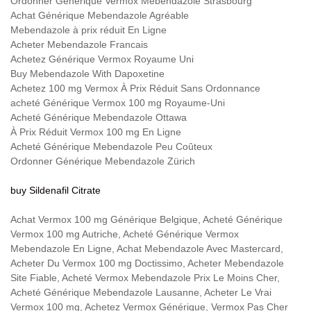
Ordonner Générique Vermox Mebendazole Strasbourg
Achat Générique Mebendazole Agréable
Mebendazole à prix réduit En Ligne
Acheter Mebendazole Francais
Achetez Générique Vermox Royaume Uni
Buy Mebendazole With Dapoxetine
Achetez 100 mg Vermox À Prix Réduit Sans Ordonnance
acheté Générique Vermox 100 mg Royaume-Uni
Acheté Générique Mebendazole Ottawa
À Prix Réduit Vermox 100 mg En Ligne
Acheté Générique Mebendazole Peu Coûteux
Ordonner Générique Mebendazole Zürich
buy Sildenafil Citrate
Achat Vermox 100 mg Générique Belgique, Acheté Générique
Vermox 100 mg Autriche, Acheté Générique Vermox
Mebendazole En Ligne, Achat Mebendazole Avec Mastercard,
Acheter Du Vermox 100 mg Doctissimo, Acheter Mebendazole
Site Fiable, Acheté Vermox Mebendazole Prix Le Moins Cher,
Acheté Générique Mebendazole Lausanne, Acheter Le Vrai
Vermox 100 mg, Achetez Vermox Générique, Vermox Pas Cher