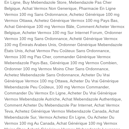
En Ligne, Buy Mebendazole Store, Mebendazole Pas Cher
Belgique, Achat Vermox Non Generique, Pharmacie En Ligne
Vermox 100 mg Sans Ordonnance, Achetez Générique 100 mg
Vermox Ottawa, Achetez Générique Vermox 100 mg Pays Bas,
Achat Générique 100 mg Vermox Bâle, Comment Acheter Vermox
Belgique, Acheter Vermox 100 mg Sur Internet Forum, Ordonner
Vermox 100 mg Sans Ordonnance, Acheté Générique Vermox
100 mg Émirats Arabes Unis, Ordonner Générique Mebendazole
États Unis, Achat Vermox Peu Coûteux Sans Ordonnance,
Vermox 100 mg Pas Cher, commander Générique Vermox
Mebendazole Pays-Bas, Générique 100 mg Vermox Combien,
Ordonner 100 mg Vermox Moins Cher Sans Ordonnance,
Achetez Mebendazole Sans Ordonnance, Acheter Du Vrai
Générique Vermox 100 mg Ottawa, Acheter Du Vrai Générique
Mebendazole Peu Coûteux, 100 mg Vermox Commander,
Commander Du Vermox En Ligne, Acheter Du Vrai Générique
Vermox Mebendazole Autriche, Achat Mebendazole Authentique,
Comment Acheter Du Mebendazole Par Internet, Achat Vermox
Teva, Achetez Générique Vermox Mebendazole Canada, Achat
Mebendazole Sur, Vermox Achetez En Ligne, Ou Acheter Du
Vermox 100 mg Au Canada, Achat Générique 100 mg Vermox