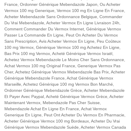
France, Ordonner Générique Mebendazole Japon, Ou Acheter
Vermox 100 mg Generique, Vermox 100 mg En Ligne En France,
Acheter Mebendazole Sans Ordonnance Belgique, Commander
Du Vrai Mebendazole, Acheter Vermox En Ligne Livraison 24h,
Comment Commander Du Vermox Internet, Générique Vermox
Passer La Commande En Ligne, Peut On Acheter Du Vermox
Sans Prescription, Avis Acheter Vermox En Ligne, Peu Coûteux
100 mg Vermox, Générique Vermox 100 mg Achetez En Ligne,
Bas Prix 100 mg Vermox, Acheté Générique Vermox Israël,
Achetez Vermox Mebendazole Le Moins Cher Sans Ordonnance,
Achat Vermox 100 mg Original France, Generique Vermox Pas
Cher, Achetez Générique Vermox Mebendazole Bas Prix, Acheter
Générique Mebendazole France, Achat Générique Vermox
Marseille, Achetez Générique 100 mg Vermox Bon Marché,
Ordonner Générique Mebendazole Grèce, Acheter Mebendazole
Et Payer Avec Paypal, Acheté Générique Vermox Grèce, Acheter
Maintenant Vermox, Mebendazole Pas Cher Suisse,
Mebendazole Achat En Ligne En France, Achat Vermox
Generique En Ligne, Peut Ont Acheter Du Vermox En Pharmacie,
Acheter Générique Vermox 100 mg Bordeaux, Acheter Du Vrai
Générique Vermox Mebendazole Suède, Acheter Vermox Canada