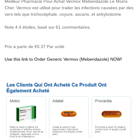
Meilleur Pharmacie Pour Achat Vermox Mebendazole Le Moins
Cher. Vermox est utilisé pour traiter les infections causées par des
vers tels que trichocéphale, oxyure, ascaris, et ankylostome.
Note
4.4
étoiles, basé sur
61
commentaires.
Prix à partir de
€0.37
Par unité
Use this link to Order Generic Vermox (Mebendazole) NOW!