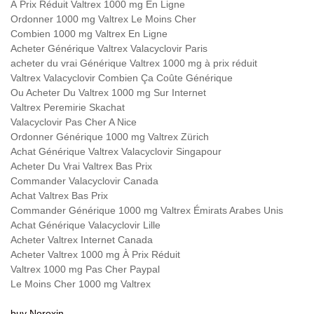
À Prix Réduit Valtrex 1000 mg En Ligne
Ordonner 1000 mg Valtrex Le Moins Cher
Combien 1000 mg Valtrex En Ligne
Acheter Générique Valtrex Valacyclovir Paris
acheter du vrai Générique Valtrex 1000 mg à prix réduit
Valtrex Valacyclovir Combien Ça Coûte Générique
Ou Acheter Du Valtrex 1000 mg Sur Internet
Valtrex Peremirie Skachat
Valacyclovir Pas Cher A Nice
Ordonner Générique 1000 mg Valtrex Zürich
Achat Générique Valtrex Valacyclovir Singapour
Acheter Du Vrai Valtrex Bas Prix
Commander Valacyclovir Canada
Achat Valtrex Bas Prix
Commander Générique 1000 mg Valtrex Émirats Arabes Unis
Achat Générique Valacyclovir Lille
Acheter Valtrex Internet Canada
Acheter Valtrex 1000 mg À Prix Réduit
Valtrex 1000 mg Pas Cher Paypal
Le Moins Cher 1000 mg Valtrex
buy Noroxin