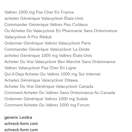
Valtrex 1000 mg Pas Cher En France
achetez Générique Valacyclovir États-Unis
Commander Générique Valtrex Peu Coûteux
Ou Acheter Du Valacyclovir En Pharmacie Sans Ordonnance
Valacyclovir À Prix Réduit
Ordonner Générique Valtrex Valacyclovir Paris
Commander Générique Valacyclovir La Dinde
achetez Générique 1000 mg Valtrex États-Unis
Acheter Du Vrai Valacyclovir Bon Marché Sans Ordonnance
Valtrex Valacyclovir Pas Cher En Ligne
Qui A Deja Acheter Du Valtrex 1000 mg Sur Internet
Achetez Générique Valacyclovir Ottawa
Acheter Du Vrai Générique Valacyclovir Canada
Comment Acheter Du Valtrex Sans Ordonnance Au Canada
Ordonner Générique Valtrex 1000 mg Suède
Comment Acheter Du Valtrex 1000 mg Forum
generic Levitra
schreck-form.com
schreck-form.com