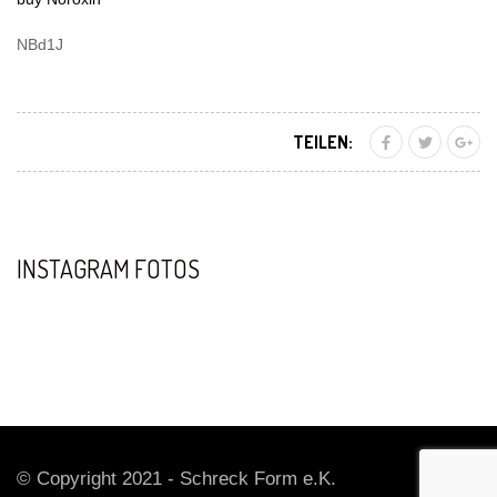
NBd1J
TEILEN:
INSTAGRAM FOTOS
© Copyright 2021 - Schreck Form e.K.