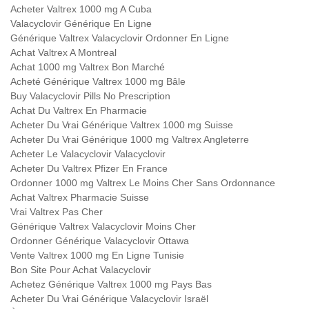
Acheter Valtrex 1000 mg A Cuba
Valacyclovir Générique En Ligne
Générique Valtrex Valacyclovir Ordonner En Ligne
Achat Valtrex A Montreal
Achat 1000 mg Valtrex Bon Marché
Acheté Générique Valtrex 1000 mg Bâle
Buy Valacyclovir Pills No Prescription
Achat Du Valtrex En Pharmacie
Acheter Du Vrai Générique Valtrex 1000 mg Suisse
Acheter Du Vrai Générique 1000 mg Valtrex Angleterre
Acheter Le Valacyclovir Valacyclovir
Acheter Du Valtrex Pfizer En France
Ordonner 1000 mg Valtrex Le Moins Cher Sans Ordonnance
Achat Valtrex Pharmacie Suisse
Vrai Valtrex Pas Cher
Générique Valtrex Valacyclovir Moins Cher
Ordonner Générique Valacyclovir Ottawa
Vente Valtrex 1000 mg En Ligne Tunisie
Bon Site Pour Achat Valacyclovir
Achetez Générique Valtrex 1000 mg Pays Bas
Acheter Du Vrai Générique Valacyclovir Israël