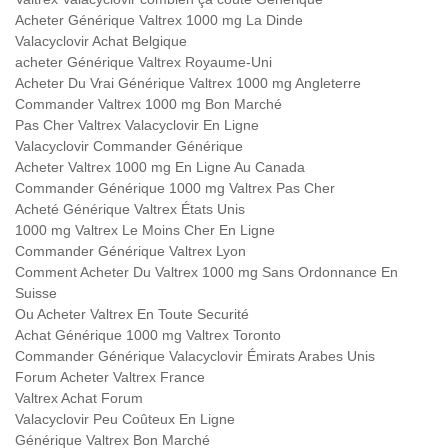
Acheter Générique Valtrex 1000 mg La Dinde
Valacyclovir Achat Belgique
acheter Générique Valtrex Royaume-Uni
Acheter Du Vrai Générique Valtrex 1000 mg Angleterre
Commander Valtrex 1000 mg Bon Marché
Pas Cher Valtrex Valacyclovir En Ligne
Valacyclovir Commander Générique
Acheter Valtrex 1000 mg En Ligne Au Canada
Commander Générique 1000 mg Valtrex Pas Cher
Acheté Générique Valtrex États Unis
1000 mg Valtrex Le Moins Cher En Ligne
Commander Générique Valtrex Lyon
Comment Acheter Du Valtrex 1000 mg Sans Ordonnance En
Suisse
Ou Acheter Valtrex En Toute Securité
Achat Générique 1000 mg Valtrex Toronto
Commander Générique Valacyclovir Émirats Arabes Unis
Forum Acheter Valtrex France
Valtrex Achat Forum
Valacyclovir Peu Coûteux En Ligne
Générique Valtrex Bon Marché