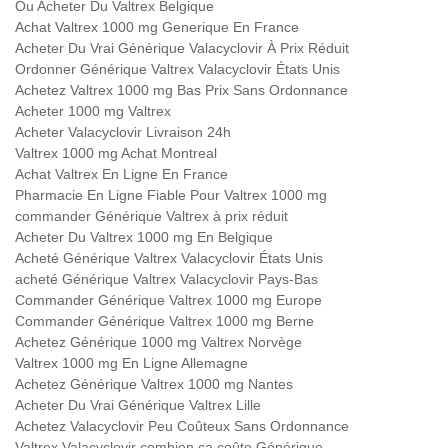
Ou Acheter Du Valtrex Belgique
Achat Valtrex 1000 mg Generique En France
Acheter Du Vrai Générique Valacyclovir À Prix Réduit
Ordonner Générique Valtrex Valacyclovir États Unis
Achetez Valtrex 1000 mg Bas Prix Sans Ordonnance
Acheter 1000 mg Valtrex
Acheter Valacyclovir Livraison 24h
Valtrex 1000 mg Achat Montreal
Achat Valtrex En Ligne En France
Pharmacie En Ligne Fiable Pour Valtrex 1000 mg
commander Générique Valtrex à prix réduit
Acheter Du Valtrex 1000 mg En Belgique
Acheté Générique Valtrex Valacyclovir États Unis
acheté Générique Valtrex Valacyclovir Pays-Bas
Commander Générique Valtrex 1000 mg Europe
Commander Générique Valtrex 1000 mg Berne
Achetez Générique 1000 mg Valtrex Norvège
Valtrex 1000 mg En Ligne Allemagne
Achetez Générique Valtrex 1000 mg Nantes
Acheter Du Vrai Générique Valtrex Lille
Achetez Valacyclovir Peu Coûteux Sans Ordonnance
Valtrex Valacyclovir combien ça coûte Générique