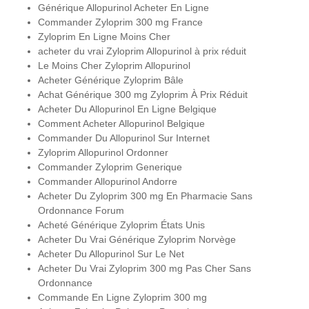
Générique Allopurinol Acheter En Ligne
Commander Zyloprim 300 mg France
Zyloprim En Ligne Moins Cher
acheter du vrai Zyloprim Allopurinol à prix réduit
Le Moins Cher Zyloprim Allopurinol
Acheter Générique Zyloprim Bâle
Achat Générique 300 mg Zyloprim À Prix Réduit
Acheter Du Allopurinol En Ligne Belgique
Comment Acheter Allopurinol Belgique
Commander Du Allopurinol Sur Internet
Zyloprim Allopurinol Ordonner
Commander Zyloprim Generique
Commander Allopurinol Andorre
Acheter Du Zyloprim 300 mg En Pharmacie Sans
Ordonnance Forum
Acheté Générique Zyloprim États Unis
Acheter Du Vrai Générique Zyloprim Norvège
Acheter Du Allopurinol Sur Le Net
Acheter Du Vrai Zyloprim 300 mg Pas Cher Sans
Ordonnance
Commande En Ligne Zyloprim 300 mg