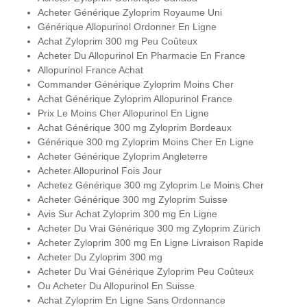
Acheter Générique Zyloprim Royaume Uni
Générique Allopurinol Ordonner En Ligne
Achat Zyloprim 300 mg Peu Coûteux
Acheter Du Allopurinol En Pharmacie En France
Allopurinol France Achat
Commander Générique Zyloprim Moins Cher
Achat Générique Zyloprim Allopurinol France
Prix Le Moins Cher Allopurinol En Ligne
Achat Générique 300 mg Zyloprim Bordeaux
Générique 300 mg Zyloprim Moins Cher En Ligne
Acheter Générique Zyloprim Angleterre
Acheter Allopurinol Fois Jour
Achetez Générique 300 mg Zyloprim Le Moins Cher
Acheter Générique 300 mg Zyloprim Suisse
Avis Sur Achat Zyloprim 300 mg En Ligne
Acheter Du Vrai Générique 300 mg Zyloprim Zürich
Acheter Zyloprim 300 mg En Ligne Livraison Rapide
Acheter Du Zyloprim 300 mg
Acheter Du Vrai Générique Zyloprim Peu Coûteux
Ou Acheter Du Allopurinol En Suisse
Achat Zyloprim En Ligne Sans Ordonnance