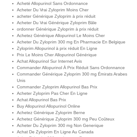
Acheté Allopurinol Sans Ordonnance
Acheter Du Vrai Zyloprim Moins Cher
acheter Générique Zyloprim à prix réduit
Acheter Du Vrai Générique Zyloprim Bâle
ordonner Générique Zyloprim à prix réduit
Achetez Générique Allopurinol Le Moins Cher
Acheter Du Zyloprim 300 mg En Pharmacie En Belgique
Zyloprim Allopurinol à prix réduit En Ligne
Prix Le Moins Cher Allopurinol Générique
Achat Allopurinol Sur Internet Avis
Commander Allopurinol À Prix Réduit Sans Ordonnance
Commander Générique Zyloprim 300 mg Émirats Arabes
Unis
Commander Zyloprim Allopurinol Bas Prix
Acheter Zyloprim Pas Cher En Ligne
Achat Allopurinol Bas Prix
Buy Allopurinol Allopurinol Online
Achetez Générique Zyloprim Berne
Achetez Générique Zyloprim 300 mg Peu Coûteux
Acheter Du Zyloprim 300 mg Non Generique
Achat De Zyloprim En Ligne Au Canada