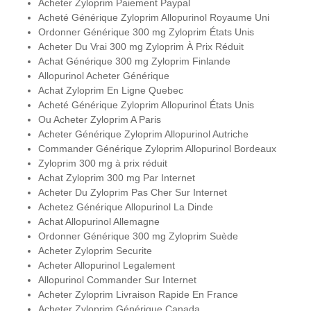
Acheter Zyloprim Paiement Paypal
Acheté Générique Zyloprim Allopurinol Royaume Uni
Ordonner Générique 300 mg Zyloprim États Unis
Acheter Du Vrai 300 mg Zyloprim À Prix Réduit
Achat Générique 300 mg Zyloprim Finlande
Allopurinol Acheter Générique
Achat Zyloprim En Ligne Quebec
Acheté Générique Zyloprim Allopurinol États Unis
Ou Acheter Zyloprim A Paris
Acheter Générique Zyloprim Allopurinol Autriche
Commander Générique Zyloprim Allopurinol Bordeaux
Zyloprim 300 mg à prix réduit
Achat Zyloprim 300 mg Par Internet
Acheter Du Zyloprim Pas Cher Sur Internet
Achetez Générique Allopurinol La Dinde
Achat Allopurinol Allemagne
Ordonner Générique 300 mg Zyloprim Suède
Acheter Zyloprim Securite
Acheter Allopurinol Legalement
Allopurinol Commander Sur Internet
Acheter Zyloprim Livraison Rapide En France
Acheter Zyloprim Générique Canada