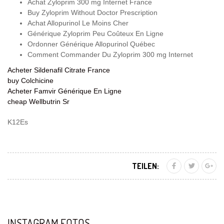
Achat Zyloprim 300 mg Internet France
Buy Zyloprim Without Doctor Prescription
Achat Allopurinol Le Moins Cher
Générique Zyloprim Peu Coûteux En Ligne
Ordonner Générique Allopurinol Québec
Comment Commander Du Zyloprim 300 mg Internet
Acheter Sildenafil Citrate France
buy Colchicine
Acheter Famvir Générique En Ligne
cheap Wellbutrin Sr
K12Es
TEILEN:
INSTAGRAM FOTOS