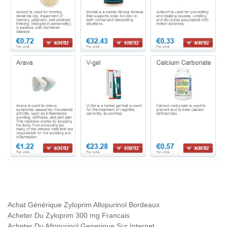
Achat Générique Zyloprim Allopurinol Bordeaux
Acheter Du Zyloprim 300 mg Francais
Acheter Du Allopurinol Generique Sur Internet