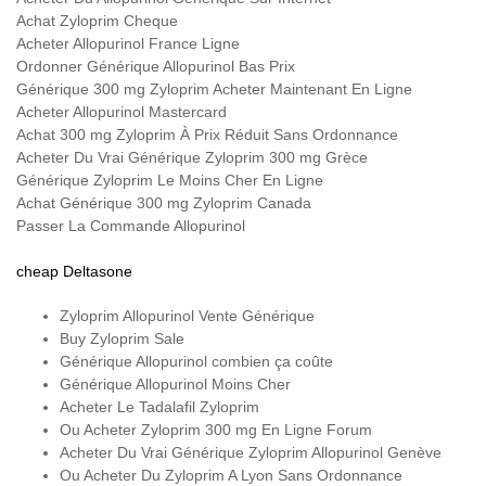
Achat Zyloprim Cheque
Acheter Allopurinol France Ligne
Ordonner Générique Allopurinol Bas Prix
Générique 300 mg Zyloprim Acheter Maintenant En Ligne
Acheter Allopurinol Mastercard
Achat 300 mg Zyloprim À Prix Réduit Sans Ordonnance
Acheter Du Vrai Générique Zyloprim 300 mg Grèce
Générique Zyloprim Le Moins Cher En Ligne
Achat Générique 300 mg Zyloprim Canada
Passer La Commande Allopurinol
cheap Deltasone
Zyloprim Allopurinol Vente Générique
Buy Zyloprim Sale
Générique Allopurinol combien ça coûte
Générique Allopurinol Moins Cher
Acheter Le Tadalafil Zyloprim
Ou Acheter Zyloprim 300 mg En Ligne Forum
Acheter Du Vrai Générique Zyloprim Allopurinol Genève
Ou Acheter Du Zyloprim A Lyon Sans Ordonnance